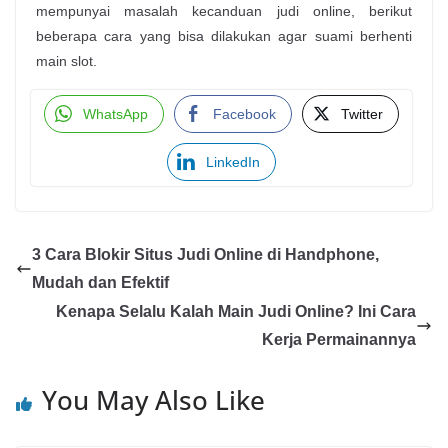
mempunyai masalah kecanduan judi online, berikut
beberapa cara yang bisa dilakukan agar suami berhenti
main slot.
WhatsApp
Facebook
Twitter
LinkedIn
3 Cara Blokir Situs Judi Online di Handphone,
Mudah dan Efektif
Kenapa Selalu Kalah Main Judi Online? Ini Cara
Kerja Permainannya
You May Also Like