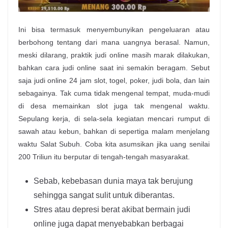
Ini bisa termasuk menyembunyikan pengeluaran atau
berbohong tentang dari mana uangnya berasal. Namun,
meski dilarang, praktik judi online masih marak dilakukan,
bahkan cara judi online saat ini semakin beragam. Sebut
saja judi online 24 jam slot, togel, poker, judi bola, dan lain
sebagainya. Tak cuma tidak mengenal tempat, muda-mudi
di desa memainkan slot juga tak mengenal waktu.
Sepulang kerja, di sela-sela kegiatan mencari rumput di
sawah atau kebun, bahkan di sepertiga malam menjelang
waktu Salat Subuh. Coba kita asumsikan jika uang senilai
200 Triliun itu berputar di tengah-tengah masyarakat.
Sebab, kebebasan dunia maya tak berujung
sehingga sangat sulit untuk diberantas.
Stres atau depresi berat akibat bermain judi
online juga dapat menyebabkan berbagai