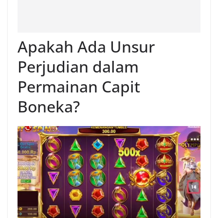
Apakah Ada Unsur
Perjudian dalam
Permainan Capit
Boneka?