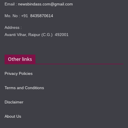
Email :
newsbindass.com@gmail.com
Mo. No : +91
8435870614
Address :
Avanti Vihar, Raipur (C.G.) 492001
Other links
Privacy Policies
Terms and Conditions
Disclaimer
About Us