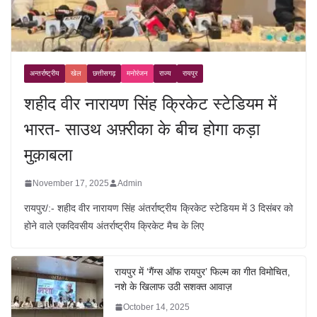
अन्तर्राष्ट्रीय
खेल
छत्तीसगढ़
मनोरंजन
राज्य
रायपुर
शहीद वीर नारायण सिंह क्रिकेट स्टेडियम में
भारत- साउथ अफ़्रीका के बीच होगा कड़ा
मुक़ाबला
November 17, 2025
Admin
रायपुर/:- शहीद वीर नारायण सिंह अंतर्राष्ट्रीय क्रिकेट स्टेडियम में 3 दिसंबर को
होने वाले एकदिवसीय अंतर्राष्ट्रीय क्रिकेट मैच के लिए
रायपुर में ‘गैंग्स ऑफ रायपुर’ फिल्म का गीत विमोचित,
नशे के खिलाफ उठी सशक्त आवाज़
October 14, 2025