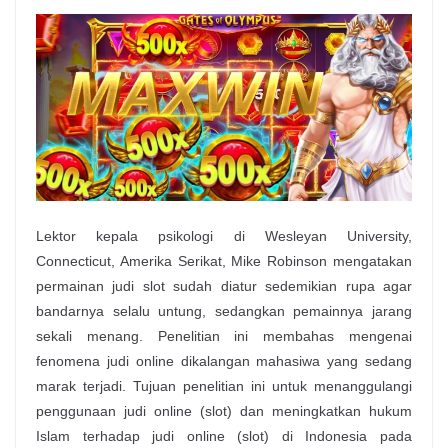
Lektor kepala psikologi di Wesleyan University,
Connecticut, Amerika Serikat, Mike Robinson mengatakan
permainan judi slot sudah diatur sedemikian rupa agar
bandarnya selalu untung, sedangkan pemainnya jarang
sekali menang. Penelitian ini membahas mengenai
fenomena judi online dikalangan mahasiwa yang sedang
marak terjadi. Tujuan penelitian ini untuk menanggulangi
penggunaan judi online (slot) dan meningkatkan hukum
Islam terhadap judi online (slot) di Indonesia pada