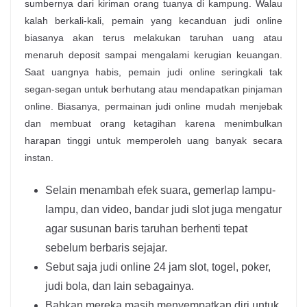
sumbernya dari kiriman orang tuanya di kampung. Walau
kalah berkali-kali, pemain yang kecanduan judi online
biasanya akan terus melakukan taruhan uang atau
menaruh deposit sampai mengalami kerugian keuangan.
Saat uangnya habis, pemain judi online seringkali tak
segan-segan untuk berhutang atau mendapatkan pinjaman
online. Biasanya, permainan judi online mudah menjebak
dan membuat orang ketagihan karena menimbulkan
harapan tinggi untuk memperoleh uang banyak secara
instan.
Selain menambah efek suara, gemerlap lampu-
lampu, dan video, bandar judi slot juga mengatur
agar susunan baris taruhan berhenti tepat
sebelum berbaris sejajar.
Sebut saja judi online 24 jam slot, togel, poker,
judi bola, dan lain sebagainya.
Bahkan mereka masih menyempatkan diri untuk