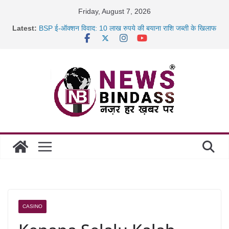
Skip
Friday, August 7, 2026
साइबर ठगी पर दुर्ग पुलिस का बड़ा एक्शन: 13 म्यूल बैंक खाताधारक
to
Latest:
गिरफ्तार
content
BSP ई-ऑक्शन विवाद: 10 लाख रुपये की बयाना राशि जब्ती के खिलाफ
रायपुर में कल्याण ज्वेलर्स में डकैती की साजिश नाकाम, दिल्ली-बिहार
छत्तीसगढ़ में 1460 गोधाम होंगे स्थापित, हर विकासखंड के 10 उत्कृष्ट
गोठानों
CASINO