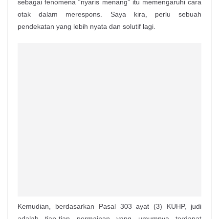
sebagai fenomena “nyaris menang” itu memengaruhi cara
otak dalam merespons. Saya kira, perlu sebuah
pendekatan yang lebih nyata dan solutif lagi.
Kemudian, berdasarkan Pasal 303 ayat (3) KUHP, judi
adalah tiap-tiap permainan yang umumnya terdapat