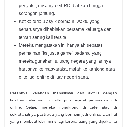
penyakit, misalnya GERD, bahkan hingga
serangan jantung.
Ketika terlalu asyik bermain, waktu yang
seharusnya dihabiskan bersama keluarga dan
teman sering kali tersita.
Mereka mengatakan ini hanyalah sebatas
permainan “Its just a game” padahal yang
mereka gunakan itu uang negara yang larinya
harusnya ke masyarakat malah ke kantong para
elite judi online di luar negeri sana.
Parahnya, kalangan mahasiswa dan aktivis dengan
kualitas nalar yang dimiliki pun terjerat permainan judi
online. Setiap mereka nongkrong di cafe atau di
sekretariatnya pasti ada yang bermain judi online. Dan hal
yang membuat lebih miris lagi karena uang yang dipakai itu