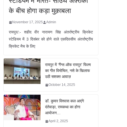
स्टेडियम में भारत- साउथ अफ़्रीका
के बीच होगा कड़ा मुक़ाबला
November 17, 2025
Admin
रायपुर/:- शहीद वीर नारायण सिंह अंतर्राष्ट्रीय क्रिकेट
स्टेडियम में 3 दिसंबर को होने वाले एकदिवसीय अंतर्राष्ट्रीय
क्रिकेट मैच के लिए
रायपुर में ‘गैंग्स ऑफ रायपुर’ फिल्म
का गीत विमोचित, नशे के खिलाफ
उठी सशक्त आवाज़
October 14, 2025
डॉ. कुमार विश्वास कल आएंगे
दंतेवाड़ा, रामकथा का होगा
आयोजन…
April 2, 2025