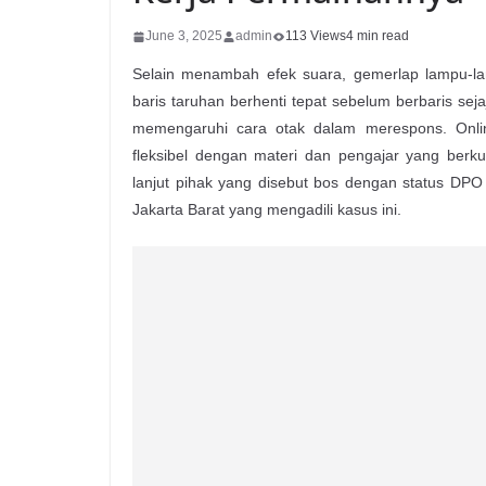
June 3, 2025
admin
113 Views
4 min read
Selain menambah efek suara, gemerlap lampu-lam
baris taruhan berhenti tepat sebelum berbaris sej
memengaruhi cara otak dalam merespons. Onlin
fleksibel dengan materi dan pengajar yang berku
lanjut pihak yang disebut bos dengan status DPO i
Jakarta Barat yang mengadili kasus ini.