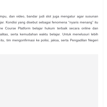
pu, dan video, bandar judi slot juga mengatur agar susunan
ajar. Kondisi yang disebut sebagai fenomena “nyaris menang” itu
e Course Platform belajar hukum terbaik secara online dan
alitas, serta kemudahan waktu belajar. Untuk menelusuri lebih
tu, tim mengonfirmasi ke polisi, jaksa, serta Pengadilan Negeri