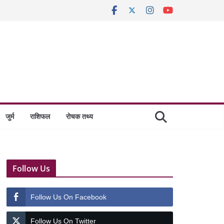
जुर्म
राशिफल
रोचक तथ्य
Follow Us
Follow Us On Facebook
Follow Us On Twitter