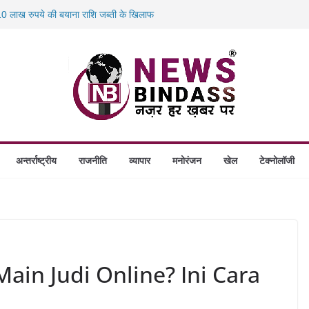
 लाख रुपये की बयाना राशि जब्ती के खिलाफ
स में डकैती की साजिश नाकाम, दिल्ली-बिहार
 होंगे स्थापित, हर विकासखंड के 10 उत्कृष्ट गोठानों
 का बड़ा एक्शन: 13 म्यूल बैंक खाताधारक गिरफ्तार
अन्तर्राष्ट्रीय
राजनीति
व्यापार
मनोरंजन
खेल
टेक्नोलॉजी
ain Judi Online? Ini Cara