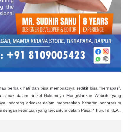
mau berbaik hati dan bisa membuatnya sedikit bisa ”bernapas”.
da simak dalam artikel Hukumnya Mengiklankan Website yang
nya, seorang advokat dalam menetapkan besaran honorarium
 dengan ketentuan yang tercantum dalam Pasal 4 huruf d KEAI.