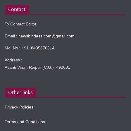
Contact
To Contact Editor
Email :
newsbindass.com@gmail.com
Mo. No : +91
8435870614
Address :
Avanti Vihar, Raipur (C.G.) 492001
Other links
Privacy Policies
Terms and Conditions