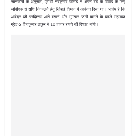
जानकारी के अनुसार, प्रार्थी नंदकुमार कांमडे ने अपने बेटे के विवाह के लिए
जीपीएफ से राशि निकालने हेतु सिंचाई विभाग में आवेदन दिया था। आरोप है कि
आवेदन की प्रक्रिया आगे बढ़ाने और भुगतान जारी कराने के बदले सहायक
ग्रेड-2 शिवकुमार ठाकुर ने 10 हजार रुपये की रिश्वत मांगी।