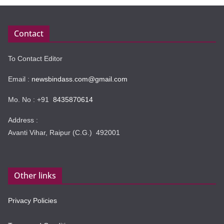
Contact
To Contact Editor
Email :
newsbindass.com@gmail.com
Mo. No : +91
8435870614
Address :
Avanti Vihar, Raipur (C.G.) 492001
Other links
Privacy Policies