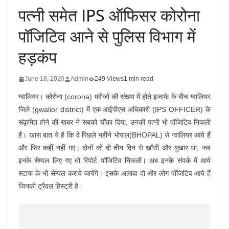
पत्नी समेत IPS ऑफिसर कोरोना
पॉजिटिव आने से पुलिस विभाग में
हड़कंप
June 18, 2020
Admin
249 Views
1 min read
ग्वालियर। कोरोना (corona) मरीजों की संख्या में होते इजाफ़े के बीच ग्वालियर
जिले (gwalior district) में एक आईपीएस अधिकारी (IPS OFFICER) के
संकृमित होने की खबर ने सबको चौंका दिया, उनकी पत्नी भी पॉजिटिव निकली
हैं। खास बात ये है कि वे पिछले महीने भोपाल(BHOPAL) से ग्वालियर आये हैं
और फिर कहीं नहीं गए। दोनों को दो तीन दिन से खाँसी और बुखार था, जब
इनके सेम्पल लिए गए तो रिपोर्ट पॉजिटिव निकली। अब इनके संपर्क में आये
स्टाफ के भी सेम्पल कराये जायेंगे। इसके अलावा दो और लोग पॉजिटिव आये हैं
जिनकी ट्रैवल हिस्ट्री है।