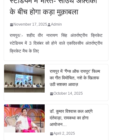
स्टेडियम में भारत- साउथ अफ़्रीका
के बीच होगा कड़ा मुक़ाबला
November 17, 2025
Admin
रायपुर/:- शहीद वीर नारायण सिंह अंतर्राष्ट्रीय क्रिकेट
स्टेडियम में 3 दिसंबर को होने वाले एकदिवसीय अंतर्राष्ट्रीय
क्रिकेट मैच के लिए
रायपुर में ‘गैंग्स ऑफ रायपुर’ फिल्म
का गीत विमोचित, नशे के खिलाफ
उठी सशक्त आवाज़
October 14, 2025
डॉ. कुमार विश्वास कल आएंगे
दंतेवाड़ा, रामकथा का होगा
आयोजन…
April 2, 2025