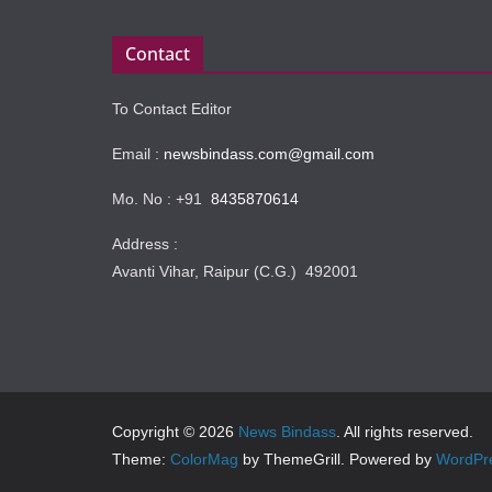
Contact
To Contact Editor
Email :
newsbindass.com@gmail.com
Mo. No : +91
8435870614
Address :
Avanti Vihar, Raipur (C.G.) 492001
Copyright © 2026
News Bindass
. All rights reserved.
Theme:
ColorMag
by ThemeGrill. Powered by
WordPr