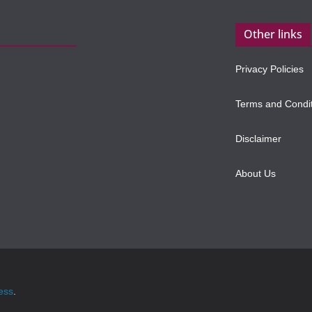
Other links
Privacy Policies
Terms and Condi
Disclaimer
About Us
ess
.