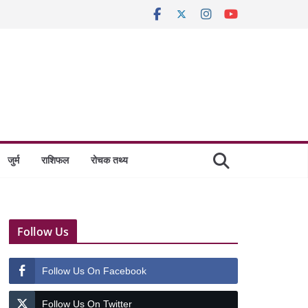
जुर्म
राशिफल
रोचक तथ्य
Follow Us
Follow Us On Facebook
Follow Us On Twitter