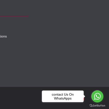
tions
contact Us On
WhatsApps