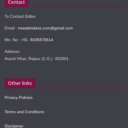
Contact
To Contact Editor
Email :
newsbindass.com@gmail.com
Mo. No : +91
8435870614
Address :
Avanti Vihar, Raipur (C.G.) 492001
Other links
Privacy Policies
Terms and Conditions
Disclaimer