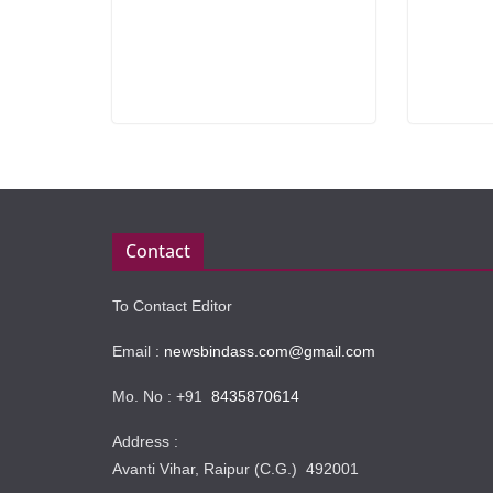
Contact
To Contact Editor
Email :
newsbindass.com@gmail.com
Mo. No : +91
8435870614
Address :
Avanti Vihar, Raipur (C.G.) 492001