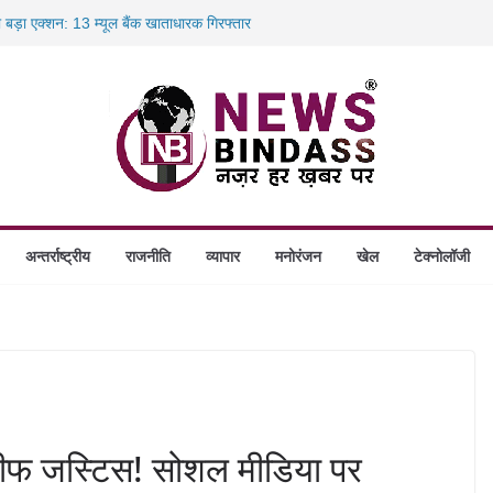
ा बड़ा एक्शन: 13 म्यूल बैंक खाताधारक गिरफ्तार
ादले की प्रक्रिया पूरी, करीब 700 शिक्षकों को मिली
में डकैती की साजिश नाकाम, दिल्ली-बिहार
ंगे स्थापित, हर विकासखंड के 10 उत्कृष्ट गोठानों
अन्तर्राष्ट्रीय
राजनीति
व्यापार
मनोरंजन
खेल
टेक्नोलॉजी
चीफ जस्टिस! सोशल मीडिया पर