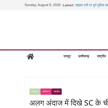
Skip
Sunday, August 9, 2026
Latest:
साइबर ठगी पर दुर्ग पुलिस क
to
छत्तीसगढ़ में शिक्षकों के तब
content
रायपुर में कल्याण ज्वेलर्स 
छत्तीसगढ़ में 1460 गोधाम हो
रायपुर
छत्तीसगढ़
राष्ट्रीय
NEWS
मनोरंजन
राष्ट्रीय
अलग अंदाज में दिखे SC के 