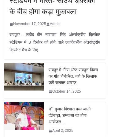
स्टेडियम में भारत- साउथ अफ़्रीका
के बीच होगा कड़ा मुक़ाबला
November 17, 2025
Admin
रायपुर/:- शहीद वीर नारायण सिंह अंतर्राष्ट्रीय क्रिकेट
स्टेडियम में 3 दिसंबर को होने वाले एकदिवसीय अंतर्राष्ट्रीय
क्रिकेट मैच के लिए
रायपुर में ‘गैंग्स ऑफ रायपुर’ फिल्म
का गीत विमोचित, नशे के खिलाफ
उठी सशक्त आवाज़
October 14, 2025
डॉ. कुमार विश्वास कल आएंगे
दंतेवाड़ा, रामकथा का होगा
आयोजन…
April 2, 2025