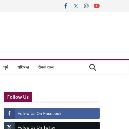
जुर्म
राशिफल
रोचक तथ्य
Follow Us
Follow Us On Facebook
Follow Us On Twitter