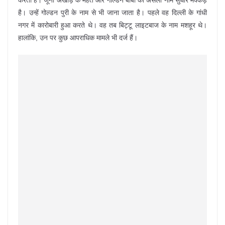
करती है। जूना अखाड़े के महंत और गोल्डन बाबा का असली नाम सुधीर मक्कड़
है। उन्हें गोल्डन पुरी के नाम से भी जाना जाता है। पहले वह दिल्ली के गांधी
नगर में कारोबारी हुआ करते थे। वह तब बिट्टू लाइटबाज के नाम मशहूर थे।
हालांकि, उन पर कुछ आपराधिक मामले भी दर्ज हैं।