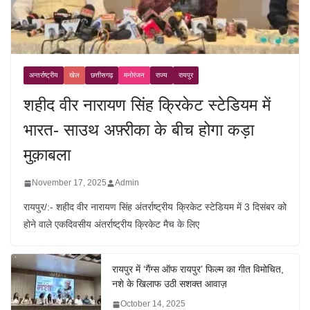
अन्तर्राष्ट्रीय
खेल
छत्तीसगढ़
मनोरंजन
राज्य
रायपुर
शहीद वीर नारायण सिंह क्रिकेट स्टेडियम में
भारत- साउथ अफ़्रीका के बीच होगा कड़ा
मुक़ाबला
November 17, 2025
Admin
रायपुर/:- शहीद वीर नारायण सिंह अंतर्राष्ट्रीय क्रिकेट स्टेडियम में 3 दिसंबर को
होने वाले एकदिवसीय अंतर्राष्ट्रीय क्रिकेट मैच के लिए
रायपुर में ‘गैंग्स ऑफ रायपुर’ फिल्म का गीत विमोचित,
नशे के खिलाफ उठी सशक्त आवाज़
October 14, 2025