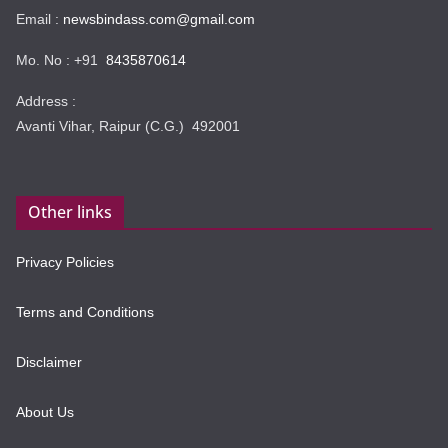
Email :
newsbindass.com@gmail.com
Mo. No : +91
8435870614
Address :
Avanti Vihar, Raipur (C.G.) 492001
Other links
Privacy Policies
Terms and Conditions
Disclaimer
About Us