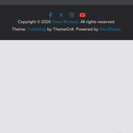
Copyright © 2026
News Bindass
. All rights reserved.
Theme:
ColorMag
by ThemeGrill. Powered by
WordPress
.