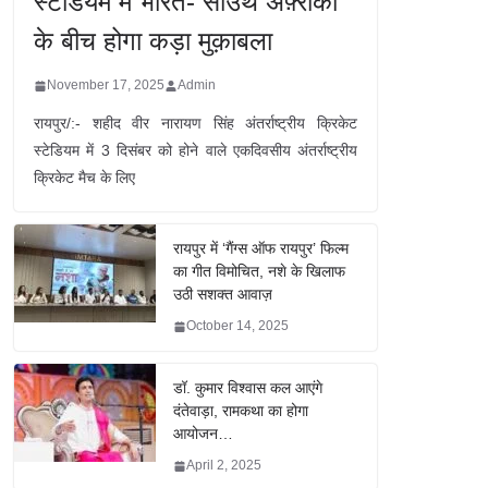
स्टेडियम में भारत- साउथ अफ़्रीका
के बीच होगा कड़ा मुक़ाबला
November 17, 2025
Admin
रायपुर/:- शहीद वीर नारायण सिंह अंतर्राष्ट्रीय क्रिकेट
स्टेडियम में 3 दिसंबर को होने वाले एकदिवसीय अंतर्राष्ट्रीय
क्रिकेट मैच के लिए
रायपुर में ‘गैंग्स ऑफ रायपुर’ फिल्म
का गीत विमोचित, नशे के खिलाफ
उठी सशक्त आवाज़
October 14, 2025
डॉ. कुमार विश्वास कल आएंगे
दंतेवाड़ा, रामकथा का होगा
आयोजन…
April 2, 2025