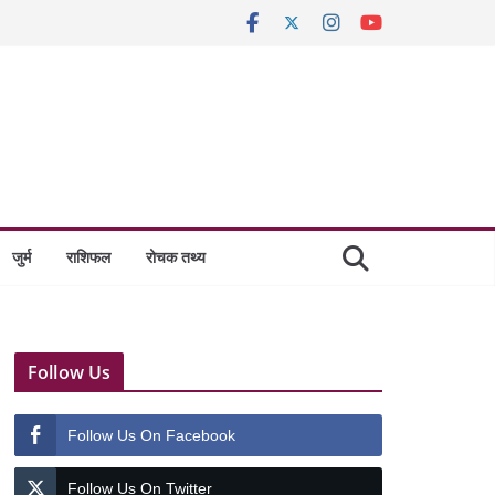
जुर्म
राशिफल
रोचक तथ्य
Follow Us
Follow Us On Facebook
Follow Us On Twitter