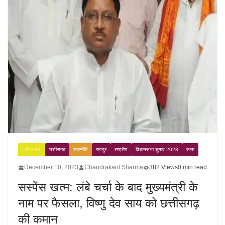
LATEST
छत्तीसगढ़
राजनीति
रायपुर
राष्ट्रीय
विधानसभा चुनाव 2023
सत्ता
December 10, 2023
Chandrakant Sharma
382 Views
0 min read
सस्पेंस खत्म: लंबे चर्चा के बाद मुख्यमंत्री के
नाम पर फैसला, विष्णु देव साय को छत्तीसगढ़
की कमान