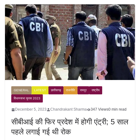
GENERAL
LATEST
छत्तीसगढ़
राजनीति
रायपुर
राष्ट्रीय
विधानसभा चुनाव 2023
December 5, 2023
Chandrakant Sharma
347 Views
0 min read
सीबीआई की फिर प्रदेश में होगी एंट्री; 5 साल
पहले लगाई गई थी रोक