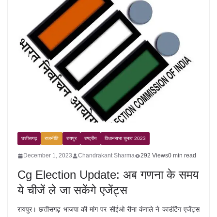
छत्तीसगढ़
राजनीति
रायपुर
राष्ट्रीय
विधानसभा चुनाव 2023
December 1, 2023
Chandrakant Sharma
292 Views
0 min read
Cg Election Update: अब गणना के समय
ये चीजें ले जा सकेंगे एजेंट्स
रायपुर। छत्तीसगढ़ भाजपा की मांग पर सीईओ रीना कंगाले ने काउंटिंग एजेंट्स