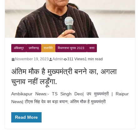
अंबिकापुर
छत्तीसगढ़
राजनीति
विधानसभा चुनाव 2023
सत्ता
November 19, 2023
Admin
311 Views
1 min read
अंतिम मौक है मुख्यमंत्री बनने का, अगला
चुनाव नहीं लड़ूँगा.
Ambikapur News:- TS Singh Deo| उप मुख्यमंत्री | Raipur
News| टीएस सिंह देव का बड़ा बयान; अंतिम मौक है मुख्यमंत्री
Read More