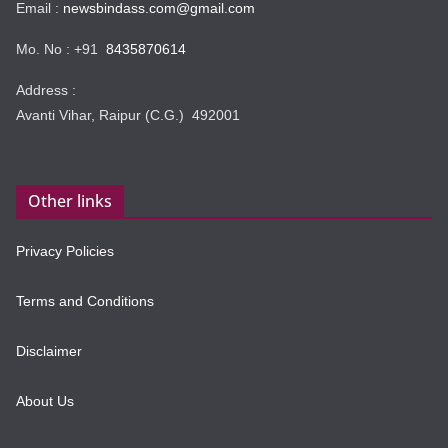
Email :
newsbindass.com@gmail.com
Mo. No : +91
8435870614
Address :
Avanti Vihar, Raipur (C.G.) 492001
Other links
Privacy Policies
Terms and Conditions
Disclaimer
About Us