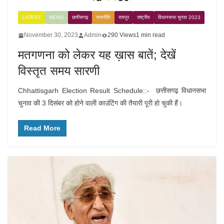
LATEST
NEWS
छत्तीसगढ़
राजनीति
रायपुर
राष्ट्रीय
विधानसभा चुनाव 2023
November 30, 2023
Admin
290 Views
1 min read
मतगणना को लेकर यह ख़ास बातें; देखें
विस्तृत समय सारणी
Chhattisgarh Election Result Schedule::- छत्तीसगढ़ विधानसभा
चुनाव की 3 दिसंबर को होने वाली काउंटिंग की तैयारी पूरी हो चुकी हैं।
Read More