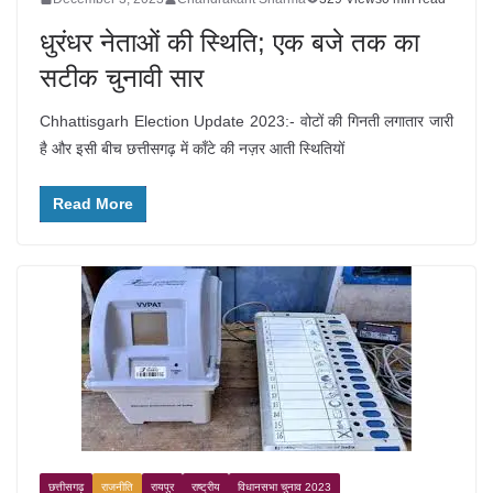
धुरंधर नेताओं की स्थिति; एक बजे तक का
सटीक चुनावी सार
Chhattisgarh Election Update 2023:- वोटों की गिनती लगातार जारी
है और इसी बीच छत्तीसगढ़ में काँटे की नज़र आती स्थितियों
Read More
छत्तीसगढ़
राजनीति
रायपुर
राष्ट्रीय
विधानसभा चुनाव 2023