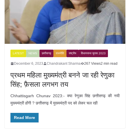
LATEST
NEWS
छत्तीसगढ़
राजनीति
राष्ट्रीय
विधानसभा चुनाव 2023
December 6, 2023
Chandrakant Sharma
267 Views
2 min read
प्रथम महिला मुख्यमंत्री बनने जा रही रेणुका
सिंह; फ़ैसला लगभग तय
Chhattisgarh Chunav 2023:- क्या रेणुका सिंह छत्तीसगढ़ की नयी
मुख्यमंत्री होंगी ? छत्तीसगढ़ में मुख्यमंत्री पद को लेकर चल रही
Read More