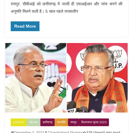
रायपुर. सीबीआई को छत्तीसगढ़ में जल्दी ही एफआईआर और जांच करने की
अनुमति मिलने वाली है। 5 साल पहले तत्कालीन
Read More
LATEST
NEWS
छत्तीसगढ़
राजनीति
रायपुर
विधानसभा चुनाव 2023
December 3, 2023
Chandrakant Sharma
329 Views
0 min read