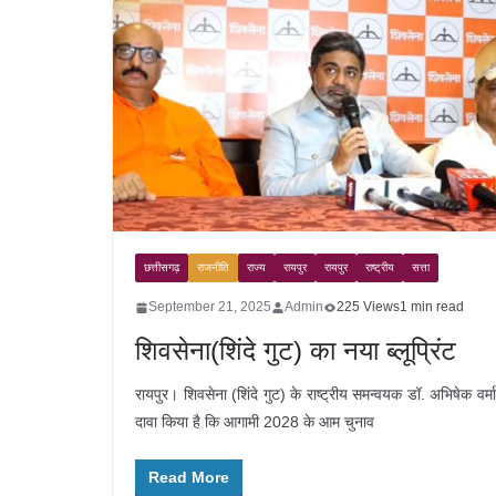
छत्तीसगढ़
राजनीति
राज्य
रायपुर
रायपुर
राष्ट्रीय
सत्ता
September 21, 2025
Admin
225 Views
1 min read
शिवसेना(शिंदे गुट) का नया ब्लूप्रिंट
रायपुर। शिवसेना (शिंदे गुट) के राष्ट्रीय समन्वयक डॉ. अभिषेक वर्मा
दावा किया है कि आगामी 2028 के आम चुनाव
Read More