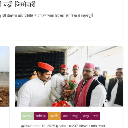
बड़ी जिम्मेदारी
ी केंद्रीय कोर समिति ने संगठनात्मक विस्तार की दिशा में महत्वपूर्ण
NEWS
छत्तीसगढ़
राजनीति
राज्य
रायपुर
रायपुर
सत्ता
November 10, 2025
Admin
237 Views
1 min read