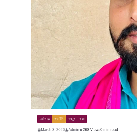
छत्तीसगढ़
राजनीति
रायपुर
सत्ता
March 3, 2026
Admin
268 Views
0 min read