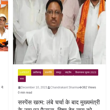
LATEST
छत्तीसगढ़
राजनीति
रायपुर
राष्ट्रीय
विधानसभा चुनाव 2023
सत्ता
 ने
December 10, 2023
Chandrakant Sharma
382 Views
0 min read
सस्पेंस खत्म: लंबे चर्चा के बाद मुख्यमंत्री