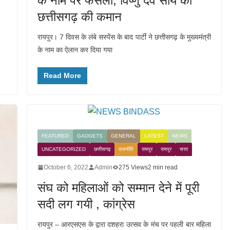
के नाम पर फैसला, विष्णु देव साय को
छत्तीसगढ़ की कमान
रायपुर। 7 दिवस के लंबे सस्पेंस के बाद पार्टी ने छत्तीसगढ़ के मुख्यमंत्री
के नाम का ऐलान कर दिया गया
Read More
FEATURED
GADGETS
GENERAL
LATEST
NEWS
UNCATEGORIZED
छत्तीसगढ़
राजनीति
रायपुर
रायपुर
सत्ता
October 6, 2022
Admin
275 Views
2 min read
संघ को महिलाओं को सम्मान देने में पूरी
सदी लग गयी , कांग्रेस
रायपुर – आरएसएस के द्वारा दशहरा उत्सव के मंच पर पहली बार महिला