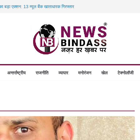
 का बड़ा एक्शन: 13 म्यूल बैंक खाताधारक गिरफ्तार
तबादले की प्रक्रिया पूरी, करीब 700 शिक्षकों को मिली
स में डकैती की साजिश नाकाम, दिल्ली-बिहार
होंगे स्थापित, हर विकासखंड के 10 उत्कृष्ट गोठानों
अन्तर्राष्ट्रीय
राजनीति
व्यापार
मनोरंजन
खेल
टेक्नोलॉजी