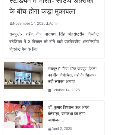
स्टेडियम में भारत- साउथ अफ़्रीका
के बीच होगा कड़ा मुक़ाबला
November 17, 2025
Admin
रायपुर/:- शहीद वीर नारायण सिंह अंतर्राष्ट्रीय क्रिकेट
स्टेडियम में 3 दिसंबर को होने वाले एकदिवसीय अंतर्राष्ट्रीय
क्रिकेट मैच के लिए
रायपुर में ‘गैंग्स ऑफ रायपुर’ फिल्म
का गीत विमोचित, नशे के खिलाफ
उठी सशक्त आवाज़
October 14, 2025
डॉ. कुमार विश्वास कल आएंगे
दंतेवाड़ा, रामकथा का होगा
आयोजन…
April 2, 2025