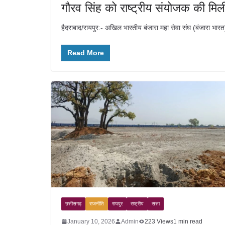
गौरव सिंह को राष्ट्रीय संयोजक की मिली 
हैदराबाद/रायपुर:- अखिल भारतीय बंजारा महा सेवा संघ (बंजारा भारत) क
Read More
छत्तीसगढ़
राजनीति
रायपुर
राष्ट्रीय
सत्ता
January 10, 2026
Admin
223 Views
1 min read