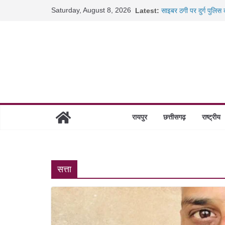
Skip
Saturday, August 8, 2026
Latest:
साइबर ठगी पर दुर्ग पुलिस
to
छत्तीसगढ़ में शिक्षकों के 
content
रायपुर में कल्याण ज्वेलर्
छत्तीसगढ़ में 1460 गोधाम 
रायपुर
छत्तीसगढ़
राष्ट्रीय
सत्ता