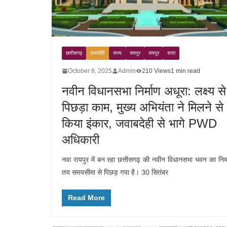
छत्तीसगढ़
राजनीति
राज्य
रायपुर
रायपुर
सत्ता
October 8, 2025
Admin
210 Views
1 min read
नवीन विधानसभा निर्माण अधूरा: लक्ष्य से
पिछड़ा काम, मुख्य अभियंता ने मिलने से
किया इंकार, जवाबदेही से भागे PWD
अधिकारी
नवा रायपुर में बन रहा छत्तीसगढ़ की नवीन विधानसभा भवन का निर्
तय समयसीमा से पिछड़ गया है। 30 सितंबर
Read More