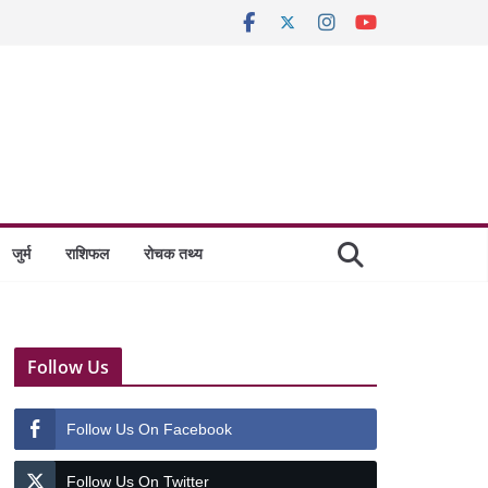
जुर्म
राशिफल
रोचक तथ्य
Follow Us
Follow Us On Facebook
Follow Us On Twitter