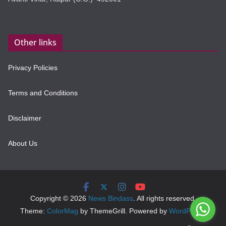
Other links
Privacy Policies
Terms and Conditions
Disclaimer
About Us
Copyright © 2026
News Bindass
. All rights reserved.
Theme:
ColorMag
by ThemeGrill. Powered by
WordPress
.