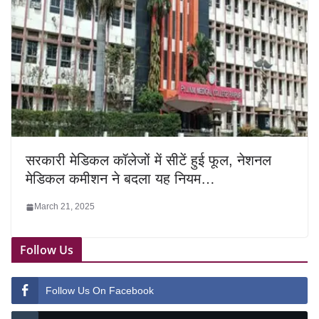
सरकारी मेडिकल कॉलेजों में सीटें हुई फूल, नेशनल
मेडिकल कमीशन ने बदला यह नियम…
March 21, 2025
Follow Us
Follow Us On Facebook