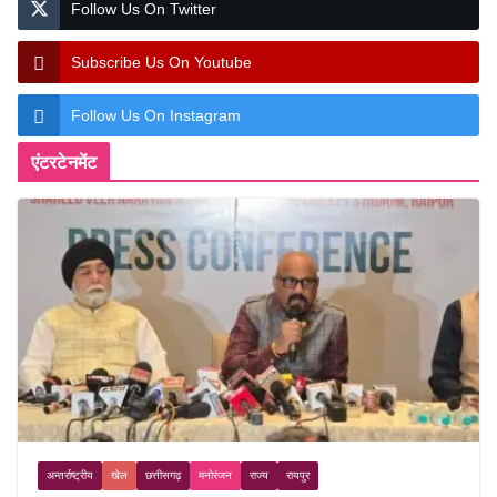
Follow Us On Twitter
Subscribe Us On Youtube
Follow Us On Instagram
एंटरटेनमेंट
अन्तर्राष्ट्रीय
खेल
छत्तीसगढ़
मनोरंजन
राज्य
रायपुर