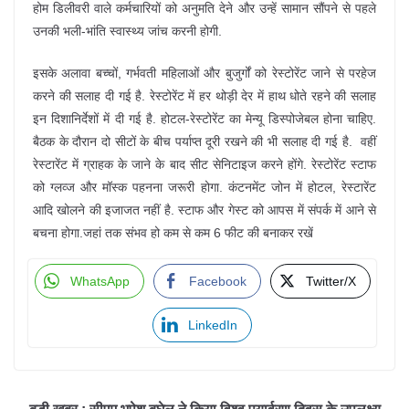
होम डिलीवरी वाले कर्मचारियों को अनुमति देने और उन्हें सामान सौंपने से पहले
उनकी भली-भांति स्वास्थ्य जांच करनी होगी.
इसके अलावा बच्‍चों, गर्भवती महिलाओं और बुजुर्गों को रेस्‍टोरेंट जाने से परहेज
करने की सलाह दी गई है. रेस्‍टोरेंट में हर थोड़ी देर में हाथ धोते रहने की सलाह
इन दिशानिर्देशों में दी गई है. होटल-रेस्‍टोरेंट का मेन्‍यू डिस्‍पोजेबल होना चाहिए.
बैठक के दौरान दो सीटों के बीच पर्याप्‍त दूरी रखने की भी सलाह दी गई है. वहीं
रेस्‍टारेंट में ग्राहक के जाने के बाद सीट सेनिटाइज करने होंगे. रेस्‍टोरेंट स्‍टाफ
को ग्‍लव्‍ज और मॉस्‍क पहनना जरूरी होगा. कंटनमेंट जोन में होटल, रेस्‍टारेंट
आदि खोलने की इजाजत नहीं है. स्‍टाफ और गेस्‍ट को आपस में संपर्क में आने से
बचना होगा.जहां तक ​​संभव हो कम से कम 6 फीट की बनाकर रखें
WhatsApp
Facebook
Twitter/X
LinkedIn