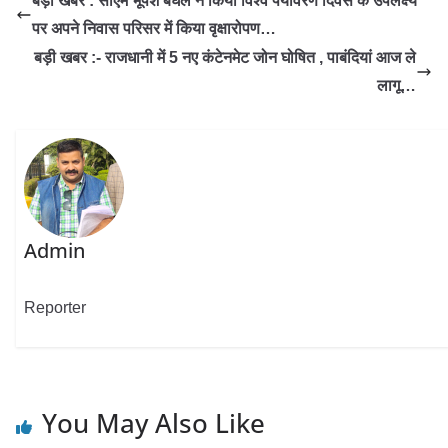
बड़ी खबर : सीएम भूपेश बघेल ने किया विश्व पयार्वरण दिवस के उपलक्ष्य
पर अपने निवास परिसर में किया वृक्षारोपण…
बड़ी खबर :- राजधानी में 5 नए कंटेनमेट जोन घोषित , पाबंदियां आज ले
लागू…
Admin
Reporter
You May Also Like