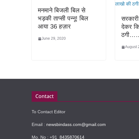
मनमाने बिजली बिल से
भड़की ताप्सी पन्नू! बिल
सरकारी
आया 36 हज़ार
देकर क
ठगी…
June 29, 2020
August 
Contact
To Contact Editor
Email :
newsbindass.com@gmail.com
Mo. No : +91
8435870614