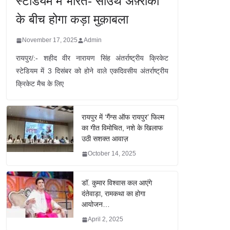
स्टेडियम में भारत- साउथ अफ़्रीका
के बीच होगा कड़ा मुक़ाबला
November 17, 2025
Admin
रायपुर/:- शहीद वीर नारायण सिंह अंतर्राष्ट्रीय क्रिकेट
स्टेडियम में 3 दिसंबर को होने वाले एकदिवसीय अंतर्राष्ट्रीय
क्रिकेट मैच के लिए
रायपुर में ‘गैंग्स ऑफ रायपुर’ फिल्म
का गीत विमोचित, नशे के खिलाफ
उठी सशक्त आवाज़
October 14, 2025
डॉ. कुमार विश्वास कल आएंगे
दंतेवाड़ा, रामकथा का होगा
आयोजन…
April 2, 2025