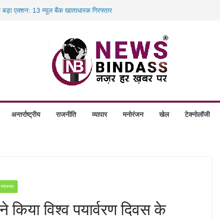
ा बड़ा एक्शन: 13 म्यूल बैंक खाताधारक गिरफ्तार
ादले की प्रक्रिया पूरी, करीब 700 शिक्षकों को मिली
में डकैती की साजिश नाकाम, दिल्ली-बिहार
ंगे स्थापित, हर विकासखंड के 10 उत्कृष्ट गोठानों
अन्तर्राष्ट्रीय
राजनीति
व्यापार
मनोरंजन
खेल
टेक्नोलॉजी
स्वास्थ्य
े किया विश्व पयार्वरण दिवस के