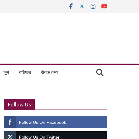
जुर्म
राशिफल
रोचक तथ्य
Follow Us
Follow Us On Facebook
Follow Us On Twitter