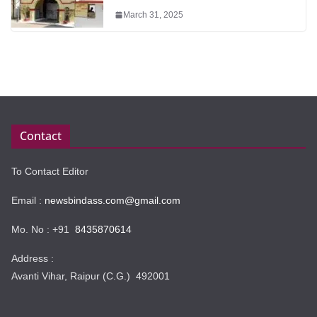
March 31, 2025
Contact
To Contact Editor
Email :
newsbindass.com@gmail.com
Mo. No : +91
8435870614
Address :
Avanti Vihar, Raipur (C.G.) 492001