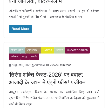
बनी जानलेवा, वाटरफॉल में
जांजगीर-चांपा/सक्ती। छत्तीसगढ़ में अलग-अलग स्थानों पर हुए दो दर्दनाक
हादसों में दो युवकों की मौत हो गई। अकलतरा के पंडरिया तालाब
Read More
FEATURED
GENERAL
LATEST
NEWS
UNCATEGORIZED
छत्तीसगढ़
रायपुर
राष्ट्रीय
August 6, 2026
Admin
10 Views
2 min read
‘तिरंगा शक्ति फेस्ट-2026’ पर बवाल:
आजादी के जश्न में एंट्री फीस! पंजीयन
रायपुर। स्वतंत्रता दिवस के अवसर पर आयोजित किए जाने वाले
प्रस्तावित ‘तिरंगा शक्ति फेस्ट-2026’ प्रतियोगिता कार्यक्रम की शुरुआत से
पहले ही विवाद खड़ा