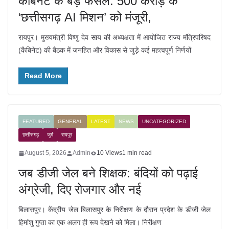
कैबिनेट के बड़े फैसले: 500 करोड़ के
‘छत्तीसगढ़ AI मिशन’ को मंजूरी,
रायपुर। मुख्यमंत्री विष्णु देव साय की अध्यक्षता में आयोजित राज्य मंत्रिपरिषद
(कैबिनेट) की बैठक में जनहित और विकास से जुड़े कई महत्वपूर्ण निर्णयों
Read More
FEATURED
GENERAL
LATEST
NEWS
UNCATEGORIZED
छत्तीसगढ़
जुर्म
रायपुर
August 5, 2026
Admin
10 Views
1 min read
जब डीजी जेल बने शिक्षक: बंदियों को पढ़ाई
अंग्रेजी, दिए रोजगार और नई
बिलासपुर। केंद्रीय जेल बिलासपुर के निरीक्षण के दौरान प्रदेश के डीजी जेल
हिमांशु गुप्ता का एक अलग ही रूप देखने को मिला। निरीक्षण