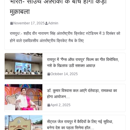
भारत- साउथ अफ़्रीका के बीच होगा कड़ा
मुक़ाबला
November 17, 2025
Admin
रायपुर/:- शहीद वीर नारायण सिंह अंतर्राष्ट्रीय क्रिकेट स्टेडियम में 3 दिसंबर को
होने वाले एकदिवसीय अंतर्राष्ट्रीय क्रिकेट मैच के लिए
रायपुर में ‘गैंग्स ऑफ रायपुर’ फिल्म का गीत विमोचित,
नशे के खिलाफ उठी सशक्त आवाज़
October 14, 2025
डॉ. कुमार विश्वास कल आएंगे दंतेवाड़ा, रामकथा का
होगा आयोजन…
April 2, 2025
सेंट्रल जेल रायपुर में कैदियों के लिए नई सुविधा,
बनेगा देश का पहला सिनेमा हॉल…