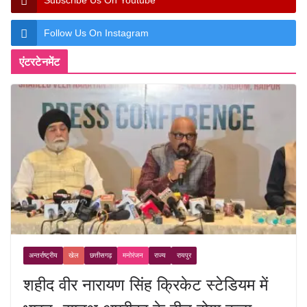
Subscribe Us On Youtube
Follow Us On Instagram
एंटरटेनमेंट
अन्तर्राष्ट्रीय
खेल
छत्तीसगढ़
मनोरंजन
राज्य
रायपुर
शहीद वीर नारायण सिंह क्रिकेट स्टेडियम में