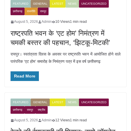
FEATURED
GENERAL
LATEST
NEWS
UNCATEGORIZED
छत्तीसगढ़
राजनीति
रायपुर
August 5, 2026
Admin
10 Views
1 min read
राष्ट्रपति भवन के ‘एट होम’ निमंत्रण में
चमकी बस्तर की पहचान, ‘झिटकू-मिटकी’
रायपुर। स्वतंत्रता दिवस के अवसर पर राष्ट्रपति भवन में आयोजित होने वाले
पारंपरिक ‘एट होम’ समारोह के निमंत्रण पत्र में इस वर्ष छत्तीसगढ़
Read More
FEATURED
GENERAL
LATEST
NEWS
UNCATEGORIZED
छत्तीसगढ़
रायपुर
राष्ट्रीय
August 5, 2026
Admin
12 Views
1 min read