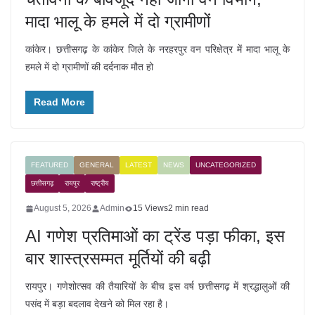
मादा भालू के हमले में दो ग्रामीणों
कांकेर। छत्तीसगढ़ के कांकेर जिले के नरहरपुर वन परिक्षेत्र में मादा भालू के
हमले में दो ग्रामीणों की दर्दनाक मौत हो
Read More
FEATURED
GENERAL
LATEST
NEWS
UNCATEGORIZED
छत्तीसगढ़
रायपुर
राष्ट्रीय
August 5, 2026
Admin
15 Views
2 min read
AI गणेश प्रतिमाओं का ट्रेंड पड़ा फीका, इस
बार शास्त्रसम्मत मूर्तियों की बढ़ी
रायपुर। गणेशोत्सव की तैयारियों के बीच इस वर्ष छत्तीसगढ़ में श्रद्धालुओं की
पसंद में बड़ा बदलाव देखने को मिल रहा है।