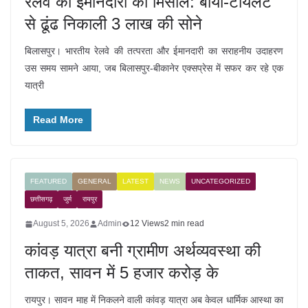
रेलवे की ईमानदारी की मिसाल: बायो-टॉयलेट
से ढूंढ निकाली 3 लाख की सोने
बिलासपुर। भारतीय रेलवे की तत्परता और ईमानदारी का सराहनीय उदाहरण
उस समय सामने आया, जब बिलासपुर-बीकानेर एक्सप्रेस में सफर कर रहे एक
यात्री
Read More
FEATURED
GENERAL
LATEST
NEWS
UNCATEGORIZED
छत्तीसगढ़
जुर्म
रायपुर
August 5, 2026
Admin
12 Views
2 min read
कांवड़ यात्रा बनी ग्रामीण अर्थव्यवस्था की
ताकत, सावन में 5 हजार करोड़ के
रायपुर। सावन माह में निकलने वाली कांवड़ यात्रा अब केवल धार्मिक आस्था का