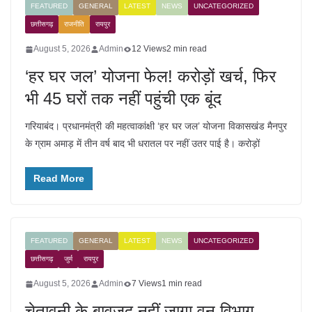
FEATURED
GENERAL
LATEST
NEWS
UNCATEGORIZED
छत्तीसगढ़
राजनीति
रायपुर
August 5, 2026
Admin
12 Views
2 min read
‘हर घर जल’ योजना फेल! करोड़ों खर्च, फिर
भी 45 घरों तक नहीं पहुंची एक बूंद
गरियाबंद। प्रधानमंत्री की महत्वाकांक्षी ‘हर घर जल’ योजना विकासखंड मैनपुर
के ग्राम अमाड़ में तीन वर्ष बाद भी धरातल पर नहीं उतर पाई है। करोड़ों
Read More
FEATURED
GENERAL
LATEST
NEWS
UNCATEGORIZED
छत्तीसगढ़
जुर्म
रायपुर
August 5, 2026
Admin
7 Views
1 min read
चेतावनी के बावजूद नहीं जागा वन विभाग,