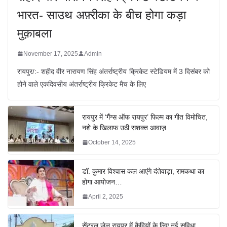
भारत- साउथ अफ़्रीका के बीच होगा कड़ा
मुक़ाबला
November 17, 2025
Admin
रायपुर/:- शहीद वीर नारायण सिंह अंतर्राष्ट्रीय क्रिकेट स्टेडियम में 3 दिसंबर को
होने वाले एकदिवसीय अंतर्राष्ट्रीय क्रिकेट मैच के लिए
रायपुर में ‘गैंग्स ऑफ रायपुर’ फिल्म का गीत विमोचित,
नशे के खिलाफ उठी सशक्त आवाज़
October 14, 2025
डॉ. कुमार विश्वास कल आएंगे दंतेवाड़ा, रामकथा का
होगा आयोजन…
April 2, 2025
सेंट्रल जेल रायपुर में कैदियों के लिए नई सुविधा,