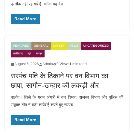
प्रतीक नहीं रह गई है, बल्कि यह देश
Read More
FEATURED
GENERAL
LATEST
NEWS
UNCATEGORIZED
छत्तीसगढ़
जुर्म
रायपुर
August 5, 2026
Admin
9 Views
1 min read
सरपंच पति के ठिकाने पर वन विभाग का
छापा, सागौन-खम्हार की लकड़ी और
बालोद। जिले के ग्राम अंगारी में वन विभाग, राजस्व विभाग और पुलिस की
संयुक्त टीम ने बड़ी कार्रवाई करते हुए सरपंच
Read More