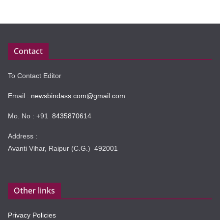
Contact
To Contact Editor
Email :
newsbindass.com@gmail.com
Mo. No : +91
8435870614
Address :
Avanti Vihar, Raipur (C.G.) 492001
Other links
Privacy Policies