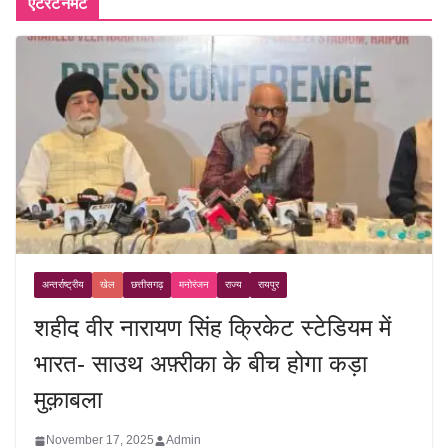
एंटरटेनमेंट
अन्तर्राष्ट्रीय
खेल
छत्तीसगढ़
मनोरंजन
राज्य
रायपुर
शहीद वीर नारायण सिंह क्रिकेट स्टेडियम में
भारत- साउथ अफ़्रीका के बीच होगा कड़ा
मुक़ाबला
November 17, 2025
Admin