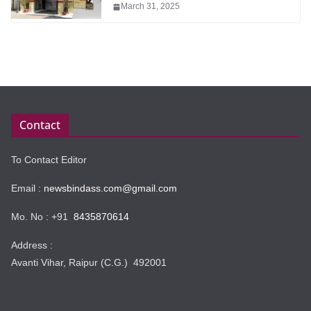
March 31, 2025
Contact
To Contact Editor
Email :
newsbindass.com@gmail.com
Mo. No : +91
8435870614
Address :
Avanti Vihar, Raipur (C.G.) 492001