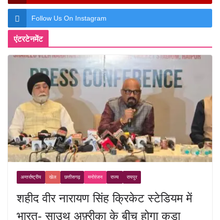
Follow Us On Instagram
एंटरटेनमेंट
अन्तर्राष्ट्रीय
खेल
छत्तीसगढ़
मनोरंजन
राज्य
रायपुर
शहीद वीर नारायण सिंह क्रिकेट स्टेडियम में
भारत- साउथ अफ़्रीका के बीच होगा कड़ा