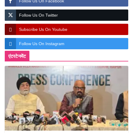
Follow Us On Facebook
Follow Us On Twitter
Subscribe Us On Youtube
Follow Us On Instagram
एंटरटेनमेंट