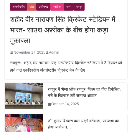
अन्तर्राष्ट्रीय
खेल
छत्तीसगढ़
मनोरंजन
राज्य
रायपुर
शहीद वीर नारायण सिंह क्रिकेट स्टेडियम में
भारत- साउथ अफ़्रीका के बीच होगा कड़ा
मुक़ाबला
November 17, 2025
Admin
रायपुर/:- शहीद वीर नारायण सिंह अंतर्राष्ट्रीय क्रिकेट स्टेडियम में 3 दिसंबर को
होने वाले एकदिवसीय अंतर्राष्ट्रीय क्रिकेट मैच के लिए
रायपुर में ‘गैंग्स ऑफ रायपुर’ फिल्म का गीत विमोचित,
नशे के खिलाफ उठी सशक्त आवाज़
October 14, 2025
डॉ. कुमार विश्वास कल आएंगे दंतेवाड़ा, रामकथा का
होगा आयोजन…