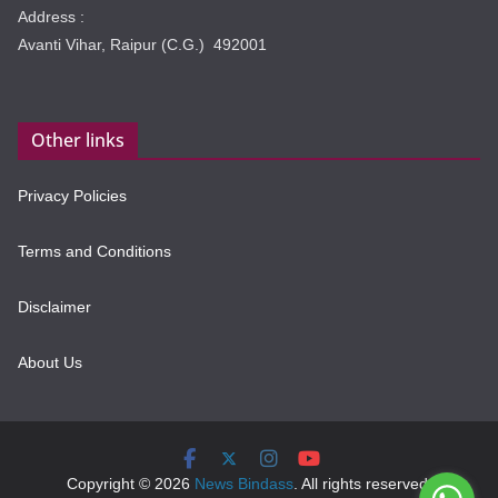
Address :
Avanti Vihar, Raipur (C.G.) 492001
Other links
Privacy Policies
Terms and Conditions
Disclaimer
About Us
Copyright © 2026
News Bindass
. All rights reserved.