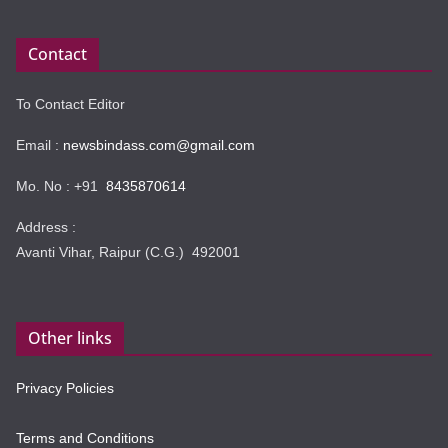
Contact
To Contact Editor
Email :
newsbindass.com@gmail.com
Mo. No : +91
8435870614
Address :
Avanti Vihar, Raipur (C.G.) 492001
Other links
Privacy Policies
Terms and Conditions