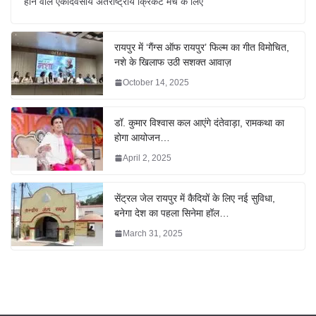
होने वाले एकदिवसीय अंतर्राष्ट्रीय क्रिकेट मैच के लिए
रायपुर में ‘गैंग्स ऑफ रायपुर’ फिल्म का गीत विमोचित,
नशे के खिलाफ उठी सशक्त आवाज़
October 14, 2025
डॉ. कुमार विश्वास कल आएंगे दंतेवाड़ा, रामकथा का
होगा आयोजन…
April 2, 2025
सेंट्रल जेल रायपुर में कैदियों के लिए नई सुविधा,
बनेगा देश का पहला सिनेमा हॉल…
March 31, 2025