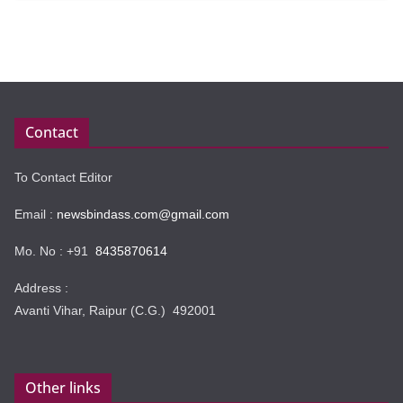
Contact
To Contact Editor
Email :
newsbindass.com@gmail.com
Mo. No : +91
8435870614
Address :
Avanti Vihar, Raipur (C.G.) 492001
Other links