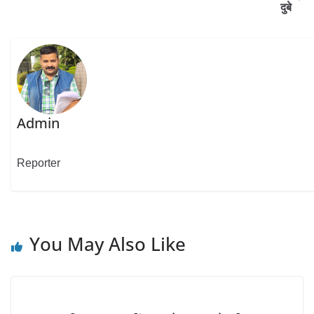
दुबे
Admin
Reporter
You May Also Like