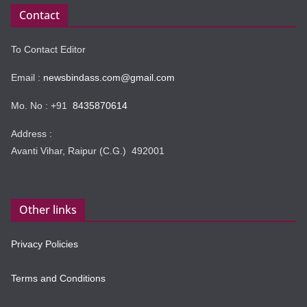
Contact
To Contact Editor
Email :
newsbindass.com@gmail.com
Mo. No : +91
8435870614
Address :
Avanti Vihar, Raipur (C.G.) 492001
Other links
Privacy Policies
Terms and Conditions