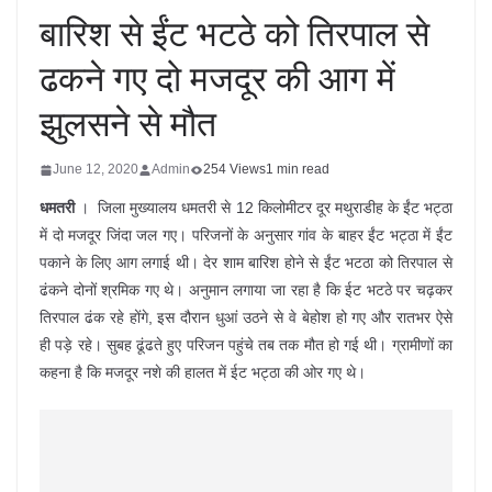
बारिश से ईंट भटठे को तिरपाल से
ढकने गए दो मजदूर की आग में
झुलसने से मौत
June 12, 2020
Admin
254 Views
1 min read
धमतरी
। जिला मुख्यालय धमतरी से 12 किलोमीटर दूर मथुराडीह के ईंट भट्ठा
में दो मजदूर जिंदा जल गए। परिजनों के अनुसार गांव के बाहर ईंट भट्ठा में ईंट
पकाने के लिए आग लगाई थी। देर शाम बारिश होने से ईंट भटठा को तिरपाल से
ढंकने दोनों श्रमिक गए थे। अनुमान लगाया जा रहा है कि ईट भटठे पर चढ़कर
तिरपाल ढंक रहे होंगे, इस दौरान धुआं उठने से वे बेहोश हो गए और रातभर ऐसे
ही पड़े रहे। सुबह ढूंढते हुए परिजन पहुंचे तब तक मौत हो गई थी। ग्रामीणों का
कहना है कि मजदूर नशे की हालत में ईट भट्ठा की ओर गए थे।