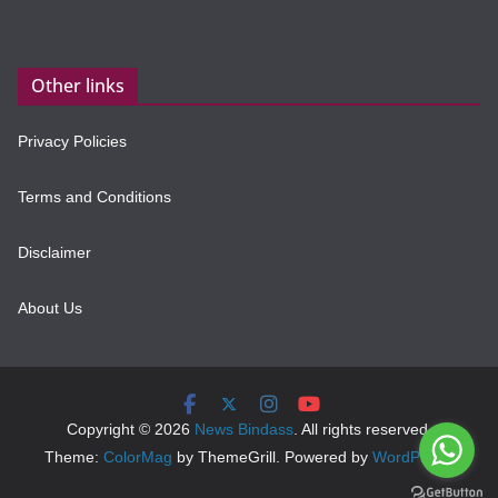
Other links
Privacy Policies
Terms and Conditions
Disclaimer
About Us
Copyright © 2026
News Bindass
. All rights reserved.
Theme:
ColorMag
by ThemeGrill. Powered by
WordPress
.