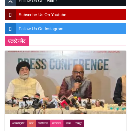
Follow Us On Twitter
Subscribe Us On Youtube
Follow Us On Instagram
एंटरटेनमेंट
अन्तर्राष्ट्रीय
खेल
छत्तीसगढ़
मनोरंजन
राज्य
रायपुर