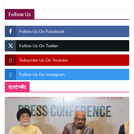
Follow Us
Follow Us On Facebook
Follow Us On Twitter
Subscribe Us On Youtube
Follow Us On Instagram
एंटरटेनमेंट