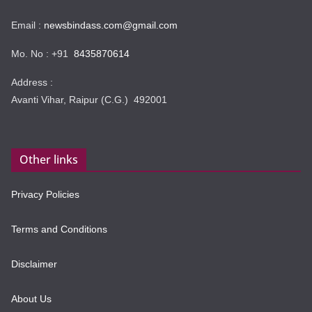
Email :
newsbindass.com@gmail.com
Mo. No : +91
8435870614
Address :
Avanti Vihar, Raipur (C.G.) 492001
Other links
Privacy Policies
Terms and Conditions
Disclaimer
About Us