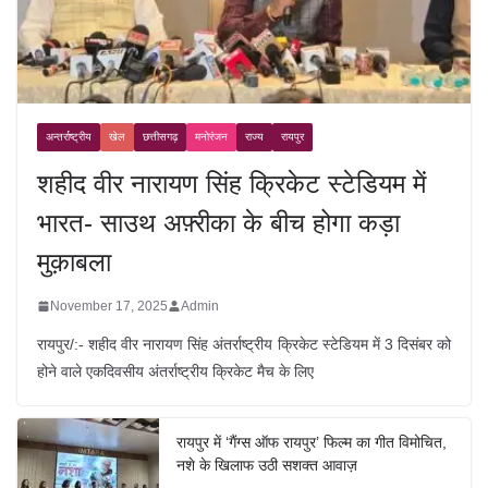
अन्तर्राष्ट्रीय
खेल
छत्तीसगढ़
मनोरंजन
राज्य
रायपुर
शहीद वीर नारायण सिंह क्रिकेट स्टेडियम में
भारत- साउथ अफ़्रीका के बीच होगा कड़ा
मुक़ाबला
November 17, 2025
Admin
रायपुर/:- शहीद वीर नारायण सिंह अंतर्राष्ट्रीय क्रिकेट स्टेडियम में 3 दिसंबर को
होने वाले एकदिवसीय अंतर्राष्ट्रीय क्रिकेट मैच के लिए
रायपुर में ‘गैंग्स ऑफ रायपुर’ फिल्म का गीत विमोचित,
नशे के खिलाफ उठी सशक्त आवाज़