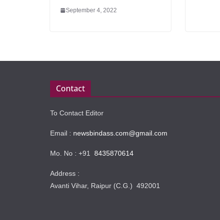
September 4, 2022
Contact
To Contact Editor
Email :
newsbindass.com@gmail.com
Mo. No : +91
8435870614
Address :
Avanti Vihar, Raipur (C.G.) 492001