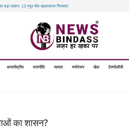
होंगे स्थापित, हर विकासखंड के 10 उत्कृष्ट गोठानों
 का बड़ा एक्शन: 13 म्यूल बैंक खाताधारक गिरफ्तार
तबादले की प्रक्रिया पूरी, करीब 700 शिक्षकों को मिली
स में डकैती की साजिश नाकाम, दिल्ली-बिहार
अन्तर्राष्ट्रीय
राजनीति
व्यापार
मनोरंजन
खेल
टेक्नोलॉजी
फियाओं का शासन?