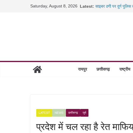
छत्तीसगढ़ में 1460 गोधाम 
Skip
Saturday, August 8, 2026
Latest:
साइबर ठगी पर दुर्ग पुलिस
to
छत्तीसगढ़ में शिक्षकों के 
content
रायपुर में कल्याण ज्वेलर्
रायपुर
छत्तीसगढ़
राष्ट्रीय
LATEST
NEWS
छत्तीसगढ़
जुर्म
प्रदेश में चल रहा है रेत मा