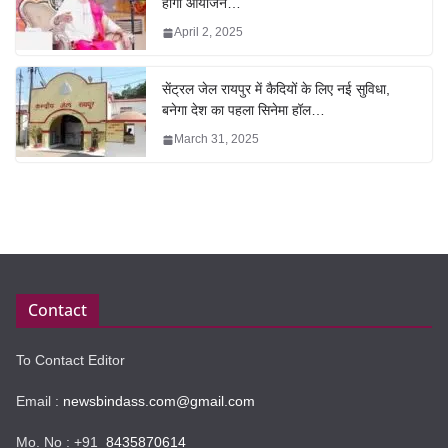
होगा आयोजन…
April 2, 2025
सेंट्रल जेल रायपुर में कैदियों के लिए नई सुविधा,
बनेगा देश का पहला सिनेमा हॉल…
March 31, 2025
Contact
To Contact Editor
Email :
newsbindass.com@gmail.com
Mo. No : +91
8435870614