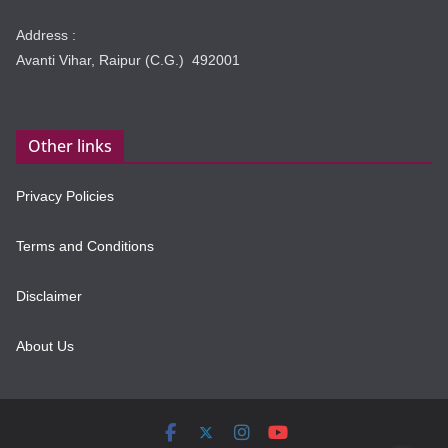
Address :
Avanti Vihar, Raipur (C.G.) 492001
Other links
Privacy Policies
Terms and Conditions
Disclaimer
About Us