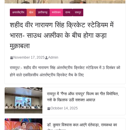
अन्तर्राष्ट्रीय
खेल
छत्तीसगढ़
मनोरंजन
राज्य
रायपुर
शहीद वीर नारायण सिंह क्रिकेट स्टेडियम में
भारत- साउथ अफ़्रीका के बीच होगा कड़ा
मुक़ाबला
November 17, 2025
Admin
रायपुर/:- शहीद वीर नारायण सिंह अंतर्राष्ट्रीय क्रिकेट स्टेडियम में 3 दिसंबर को
होने वाले एकदिवसीय अंतर्राष्ट्रीय क्रिकेट मैच के लिए
रायपुर में ‘गैंग्स ऑफ रायपुर’ फिल्म का गीत विमोचित,
नशे के खिलाफ उठी सशक्त आवाज़
October 14, 2025
डॉ. कुमार विश्वास कल आएंगे दंतेवाड़ा, रामकथा का