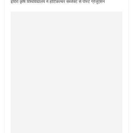
इंदिरा कृषि विश्वविद्यालय में हार्टिकल्चर सब्जेक्ट से पोस्ट ग्रेजुएशन