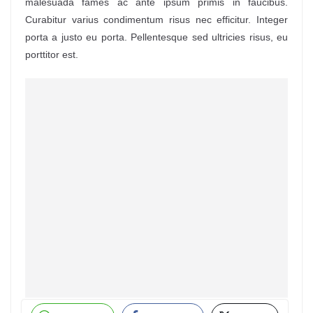
malesuada fames ac ante ipsum primis in faucibus.
Curabitur varius condimentum risus nec efficitur. Integer
porta a justo eu porta. Pellentesque sed ultricies risus, eu
porttitor est.