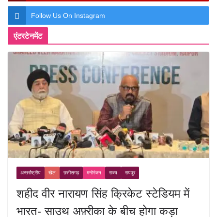
Follow Us On Instagram
एंटरटेनमेंट
अन्तर्राष्ट्रीय
खेल
छत्तीसगढ़
मनोरंजन
राज्य
रायपुर
शहीद वीर नारायण सिंह क्रिकेट स्टेडियम में
भारत- साउथ अफ़्रीका के बीच होगा कड़ा