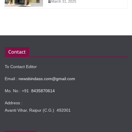
March 31, 2025
Contact
To Contact Editor
Email :
newsbindass.com@gmail.com
Mo. No : +91
8435870614
Address :
Avanti Vihar, Raipur (C.G.) 492001