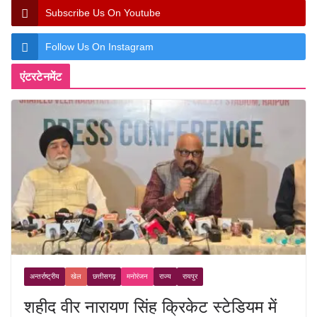
Subscribe Us On Youtube
Follow Us On Instagram
एंटरटेनमेंट
अन्तर्राष्ट्रीय
खेल
छत्तीसगढ़
मनोरंजन
राज्य
रायपुर
शहीद वीर नारायण सिंह क्रिकेट स्टेडियम में