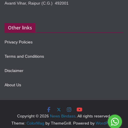
Avanti Vihar, Raipur (C.G.) 492001
Other links
Privacy Policies
Terms and Conditions
Disclaimer
About Us
Copyright © 2026
News Bindass
. All rights reserved.
Theme:
ColorMag
by ThemeGrill. Powered by
WordPress
.