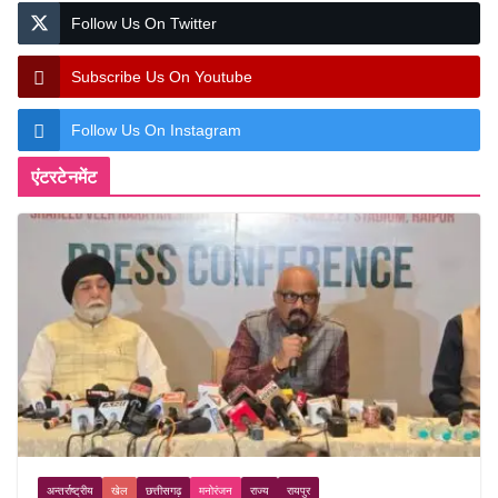
Follow Us On Twitter
Subscribe Us On Youtube
Follow Us On Instagram
एंटरटेनमेंट
अन्तर्राष्ट्रीय
खेल
छत्तीसगढ़
मनोरंजन
राज्य
रायपुर