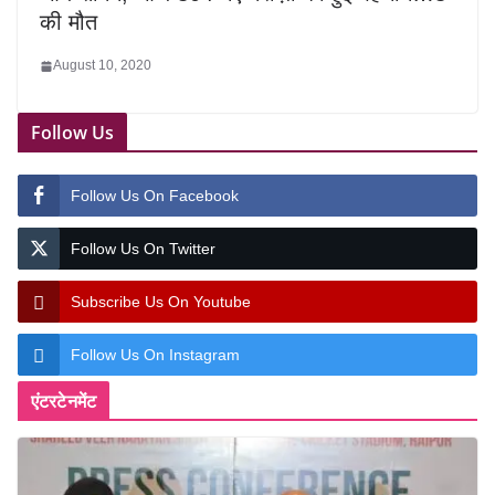
की मौत
August 10, 2020
Follow Us
Follow Us On Facebook
Follow Us On Twitter
Subscribe Us On Youtube
Follow Us On Instagram
एंटरटेनमेंट