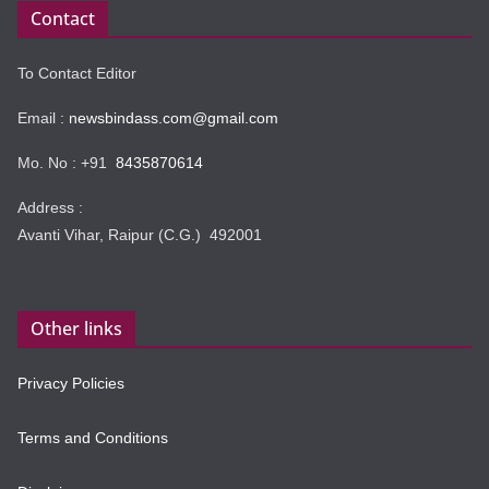
Contact
To Contact Editor
Email :
newsbindass.com@gmail.com
Mo. No : +91
8435870614
Address :
Avanti Vihar, Raipur (C.G.) 492001
Other links
Privacy Policies
Terms and Conditions