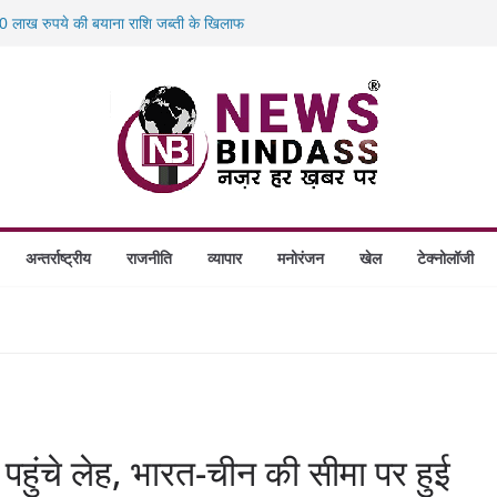
 का बड़ा एक्शन: 13 म्यूल बैंक खाताधारक गिरफ्तार
 लाख रुपये की बयाना राशि जब्ती के खिलाफ
स में डकैती की साजिश नाकाम, दिल्ली-बिहार
होंगे स्थापित, हर विकासखंड के 10 उत्कृष्ट गोठानों
अन्तर्राष्ट्रीय
राजनीति
व्यापार
मनोरंजन
खेल
टेक्नोलॉजी
ंचे लेह, भारत-चीन की सीमा पर हुई