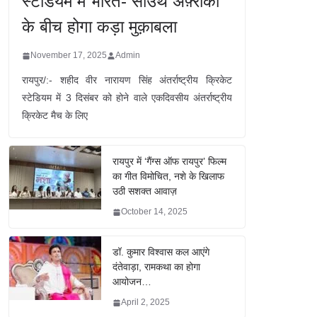
स्टेडियम में भारत- साउथ अफ़्रीका
के बीच होगा कड़ा मुक़ाबला
November 17, 2025
Admin
रायपुर/:- शहीद वीर नारायण सिंह अंतर्राष्ट्रीय क्रिकेट
स्टेडियम में 3 दिसंबर को होने वाले एकदिवसीय अंतर्राष्ट्रीय
क्रिकेट मैच के लिए
रायपुर में ‘गैंग्स ऑफ रायपुर’ फिल्म
का गीत विमोचित, नशे के खिलाफ
उठी सशक्त आवाज़
October 14, 2025
डॉ. कुमार विश्वास कल आएंगे
दंतेवाड़ा, रामकथा का होगा
आयोजन…
April 2, 2025