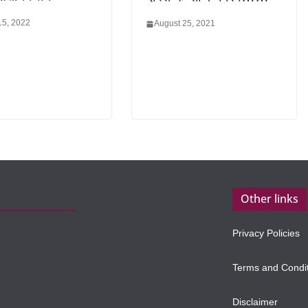
15, 2022
August 25, 2021
Other links
Privacy Policies
Terms and Condi
Disclaimer