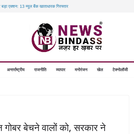
ा बड़ा एक्शन: 13 म्यूल बैंक खाताधारक गिरफ्तार
ादले की प्रक्रिया पूरी, करीब 700 शिक्षकों को मिली
में डकैती की साजिश नाकाम, दिल्ली-बिहार
ंगे स्थापित, हर विकासखंड के 10 उत्कृष्ट गोठानों
अन्तर्राष्ट्रीय
राजनीति
व्यापार
मनोरंजन
खेल
टेक्नोलॉजी
गोबर बेचने वालों को, सरकार ने