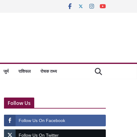
जुर्म
राशिफल
रोचक तथ्य
Follow Us
Follow Us On Facebook
Follow Us On Twitter