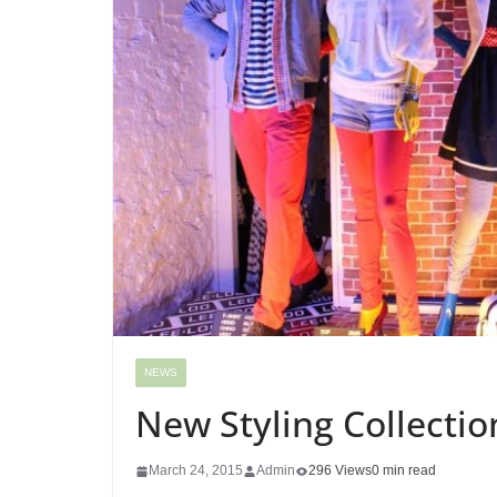
NEWS
New Styling Collectio
March 24, 2015
Admin
296 Views
0 min read