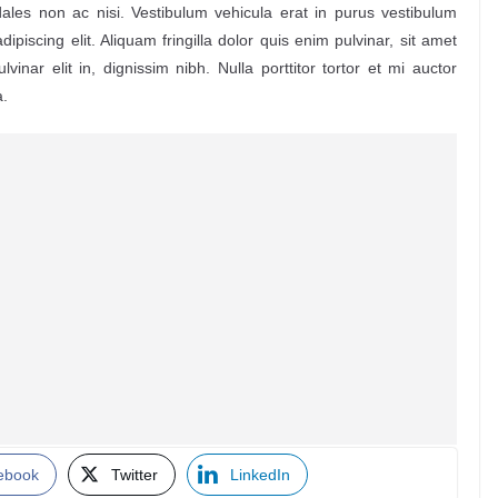
ales non ac nisi. Vestibulum vehicula erat in purus vestibulum
ipiscing elit. Aliquam fringilla dolor quis enim pulvinar, sit amet
lvinar elit in, dignissim nibh. Nulla porttitor tortor et mi auctor
a.
ebook
Twitter
LinkedIn