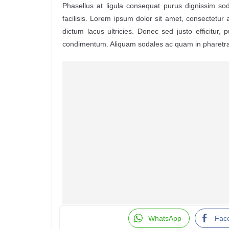
Phasellus at ligula consequat purus dignissim sod
facilisis. Lorem ipsum dolor sit amet, consectetur ad
dictum lacus ultricies. Donec sed justo efficitur, pu
condimentum. Aliquam sodales ac quam in pharetr
WhatsApp
Fac