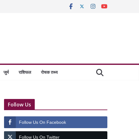
जुर्म
राशिफल
रोचक तथ्य
Follow Us
Follow Us On Facebook
Follow Us On Twitter