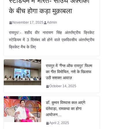
स्टेडियम में भारत- साउथ अफ़्रीका
के बीच होगा कड़ा मुक़ाबला
November 17, 2025
Admin
रायपुर/:- शहीद वीर नारायण सिंह अंतर्राष्ट्रीय क्रिकेट
स्टेडियम में 3 दिसंबर को होने वाले एकदिवसीय अंतर्राष्ट्रीय
क्रिकेट मैच के लिए
रायपुर में ‘गैंग्स ऑफ रायपुर’ फिल्म
का गीत विमोचित, नशे के खिलाफ
उठी सशक्त आवाज़
October 14, 2025
डॉ. कुमार विश्वास कल आएंगे
दंतेवाड़ा, रामकथा का होगा
आयोजन…
April 2, 2025