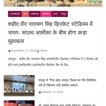
अन्तर्राष्ट्रीय
खेल
छत्तीसगढ़
मनोरंजन
राज्य
रायपुर
शहीद वीर नारायण सिंह क्रिकेट स्टेडियम में
भारत- साउथ अफ़्रीका के बीच होगा कड़ा
मुक़ाबला
November 17, 2025
Admin
रायपुर/:- शहीद वीर नारायण सिंह अंतर्राष्ट्रीय क्रिकेट स्टेडियम में 3 दिसंबर को
होने वाले एकदिवसीय अंतर्राष्ट्रीय क्रिकेट मैच के लिए
रायपुर में ‘गैंग्स ऑफ रायपुर’ फिल्म का गीत विमोचित,
नशे के खिलाफ उठी सशक्त आवाज़
October 14, 2025
डॉ. कुमार विश्वास कल आएंगे दंतेवाड़ा, रामकथा का