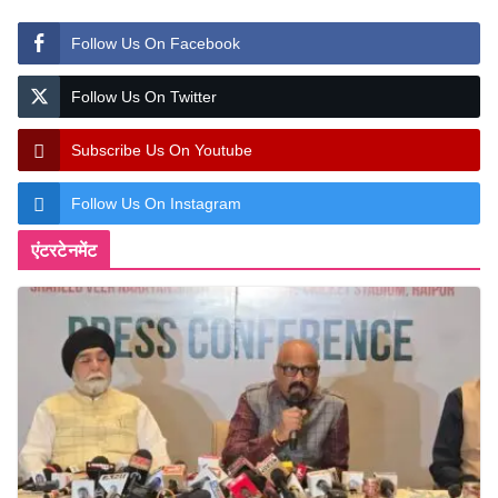
Follow Us On Facebook
Follow Us On Twitter
Subscribe Us On Youtube
Follow Us On Instagram
एंटरटेनमेंट