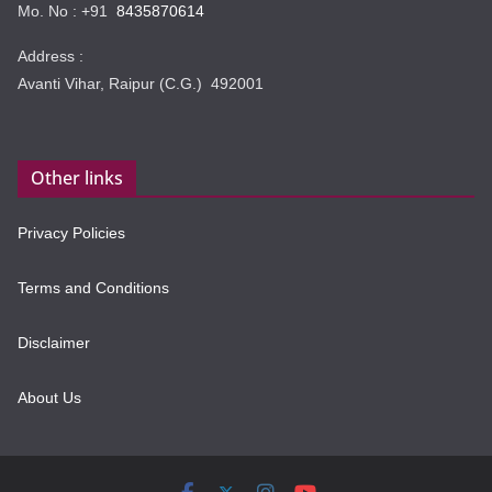
Mo. No : +91
8435870614
Address :
Avanti Vihar, Raipur (C.G.) 492001
Other links
Privacy Policies
Terms and Conditions
Disclaimer
About Us