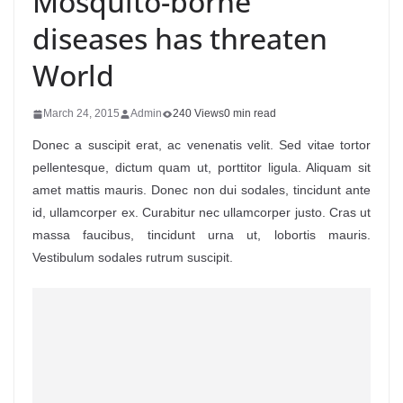
Mosquito-borne
diseases has threaten
World
March 24, 2015
Admin
240 Views
0 min read
Donec a suscipit erat, ac venenatis velit. Sed vitae tortor
pellentesque, dictum quam ut, porttitor ligula. Aliquam sit
amet mattis mauris. Donec non dui sodales, tincidunt ante
id, ullamcorper ex. Curabitur nec ullamcorper justo. Cras ut
massa faucibus, tincidunt urna ut, lobortis mauris.
Vestibulum sodales rutrum suscipit.