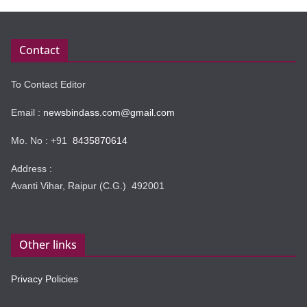
Contact
To Contact Editor
Email :
newsbindass.com@gmail.com
Mo. No : +91
8435870614
Address :
Avanti Vihar, Raipur (C.G.) 492001
Other links
Privacy Policies