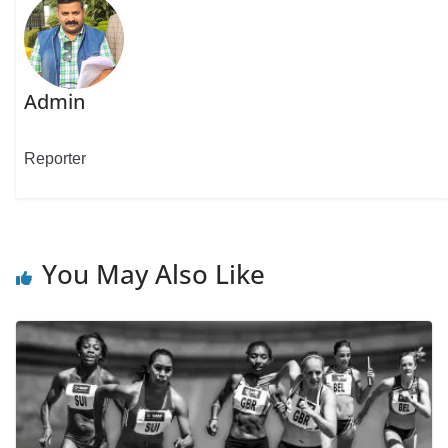
Admin
Reporter
You May Also Like