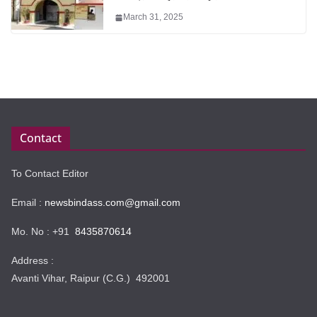
March 31, 2025
Contact
To Contact Editor
Email :
newsbindass.com@gmail.com
Mo. No : +91
8435870614
Address :
Avanti Vihar, Raipur (C.G.) 492001