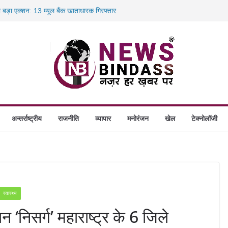
ा बड़ा एक्शन: 13 म्यूल बैंक खाताधारक गिरफ्तार
ादले की प्रक्रिया पूरी, करीब 700 शिक्षकों को मिली
में डकैती की साजिश नाकाम, दिल्ली-बिहार
ंगे स्थापित, हर विकासखंड के 10 उत्कृष्ट गोठानों
अन्तर्राष्ट्रीय
राजनीति
व्यापार
मनोरंजन
खेल
टेक्नोलॉजी
स्वास्थ्य
 ‘निसर्ग’ महाराष्ट्र के 6 जिले