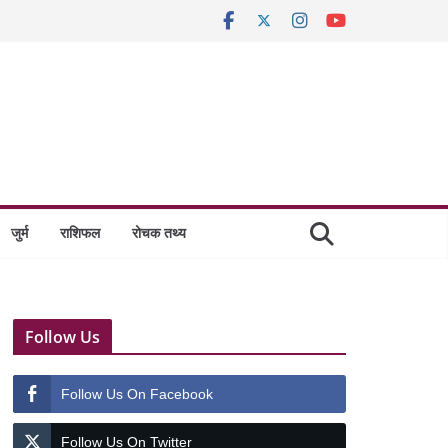
जुर्म
राशिफल
रोचक तथ्य
Follow Us
Follow Us On Facebook
Follow Us On Twitter