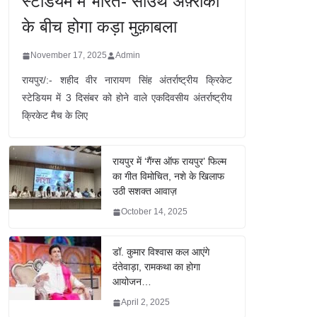
स्टेडियम में भारत- साउथ अफ़्रीका
के बीच होगा कड़ा मुक़ाबला
November 17, 2025
Admin
रायपुर/:- शहीद वीर नारायण सिंह अंतर्राष्ट्रीय क्रिकेट
स्टेडियम में 3 दिसंबर को होने वाले एकदिवसीय अंतर्राष्ट्रीय
क्रिकेट मैच के लिए
रायपुर में ‘गैंग्स ऑफ रायपुर’ फिल्म
का गीत विमोचित, नशे के खिलाफ
उठी सशक्त आवाज़
October 14, 2025
डॉ. कुमार विश्वास कल आएंगे
दंतेवाड़ा, रामकथा का होगा
आयोजन…
April 2, 2025