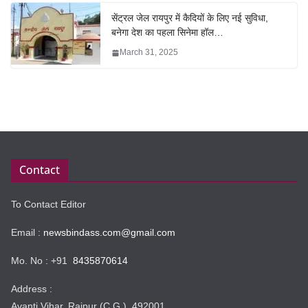
सेंट्रल जेल रायपुर में कैदियों के लिए नई सुविधा,
बनेगा देश का पहला सिनेमा हॉल…
March 31, 2025
Contact
To Contact Editor
Email :
newsbindass.com@gmail.com
Mo. No : +91
8435870614
Address :
Avanti Vihar, Raipur (C.G.) 492001