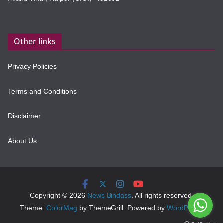
Other links
Privacy Policies
Terms and Conditions
Disclaimer
About Us
Copyright © 2026
News Bindass
. All rights reserved.
Theme:
ColorMag
by ThemeGrill. Powered by
WordPress
.