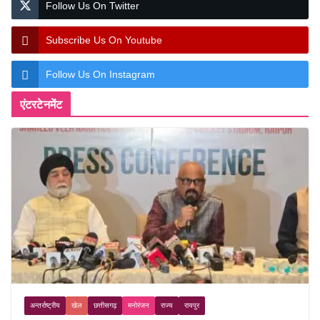
Follow Us On Twitter
Subscribe Us On Youtube
Follow Us On Instagram
एंटरटेनमेंट
अन्तर्राष्ट्रीय
खेल
छत्तीसगढ़
मनोरंजन
राज्य
रायपुर