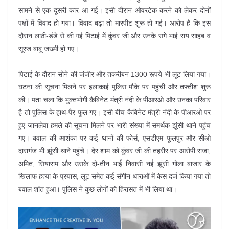
सामने से एक दूसरी कार आ गई। इसी दौरान ओवरटेक करने को लेकर दोनों
पक्षों में विवाद हो गया। विवाद बढ़ा तो मारपीट शुरू हो गई। आरोप है कि इस
दौरान लाठी-डंडे से की गई पिटाई में कुंवर जी और उनके सगे भाई राय साहब व
सूरज बाबू जख्मी हो गए।
पिटाई के दौरान सोने की जंजीर और तकरीबन 1300 रूपये भी लूट लिया गया।
घटना की सूचना मिलने पर इलाकाई पुलिस मौके पर पहुंची और तफ्तीश शुरू
की। पता चला कि भुक्तभोगी कैबिनेट मंत्री नंदी के पीआरओ और उनका परिवार
है तो पुलिस के हाथ-पैर फूल गए। इसी बीच कैबिनेट मंत्री नंदी के पीआरओ पर
हुए जानलेवा हमले की सूचना मिलने पर भारी संख्या में समर्थक झूंसी थाने पहुंच
गए। बवाल की आशंका पर कई थानों की फोर्स, एसडीएम फूलपुर और सीओ
दारागंज भी झूंसी थाने पहुंचे। देर शाम को कुंवर जी की तहरीर पर आरोपी राजा,
अमित, सियाराम और उसके दो-तीन भाई निवासी नई झूंसी गोला बाजार के
खिलाफ हत्या के प्रयास, लूट समेत कई संगीन धाराओं में केस दर्ज किया गया तो
बवाल शांत हुआ। पुलिस ने कुछ लोगों को हिरासत में भी लिया था।