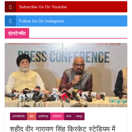
Subscribe Us On Youtube
Follow Us On Instagram
एंटरटेनमेंट
अन्तर्राष्ट्रीय
खेल
छत्तीसगढ़
मनोरंजन
राज्य
रायपुर
शहीद वीर नारायण सिंह क्रिकेट स्टेडियम में