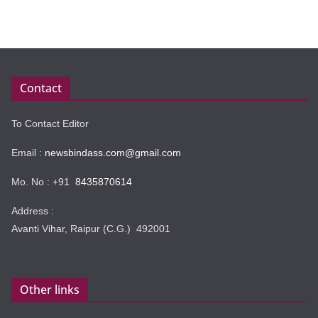
Contact
To Contact Editor
Email :
newsbindass.com@gmail.com
Mo. No : +91
8435870614
Address :
Avanti Vihar, Raipur (C.G.) 492001
Other links