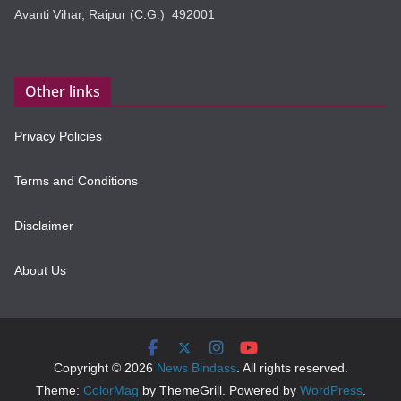
Avanti Vihar, Raipur (C.G.) 492001
Other links
Privacy Policies
Terms and Conditions
Disclaimer
About Us
Copyright © 2026
News Bindass
. All rights reserved.
Theme:
ColorMag
by ThemeGrill. Powered by
WordPress
.