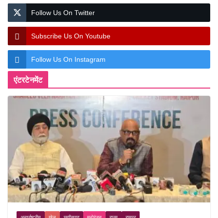
Follow Us On Twitter
Subscribe Us On Youtube
Follow Us On Instagram
एंटरटेनमेंट
अन्तर्राष्ट्रीय
खेल
छत्तीसगढ़
मनोरंजन
राज्य
रायपुर