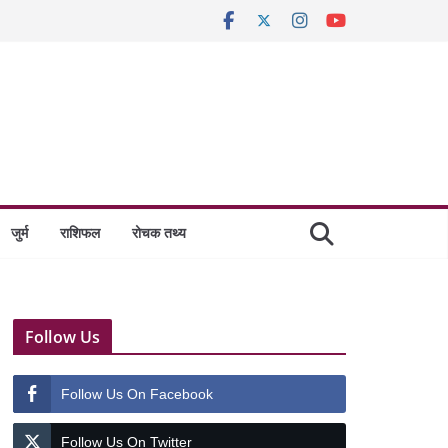
जुर्म
राशिफल
रोचक तथ्य
Follow Us
Follow Us On Facebook
Follow Us On Twitter