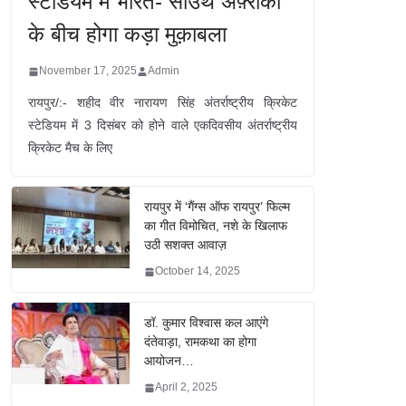
स्टेडियम में भारत- साउथ अफ़्रीका
के बीच होगा कड़ा मुक़ाबला
November 17, 2025
Admin
रायपुर/:- शहीद वीर नारायण सिंह अंतर्राष्ट्रीय क्रिकेट
स्टेडियम में 3 दिसंबर को होने वाले एकदिवसीय अंतर्राष्ट्रीय
क्रिकेट मैच के लिए
रायपुर में ‘गैंग्स ऑफ रायपुर’ फिल्म
का गीत विमोचित, नशे के खिलाफ
उठी सशक्त आवाज़
October 14, 2025
डॉ. कुमार विश्वास कल आएंगे
दंतेवाड़ा, रामकथा का होगा
आयोजन…
April 2, 2025