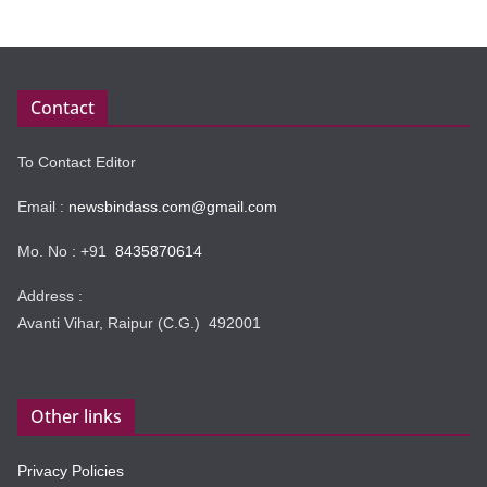
Contact
To Contact Editor
Email :
newsbindass.com@gmail.com
Mo. No : +91
8435870614
Address :
Avanti Vihar, Raipur (C.G.) 492001
Other links
Privacy Policies