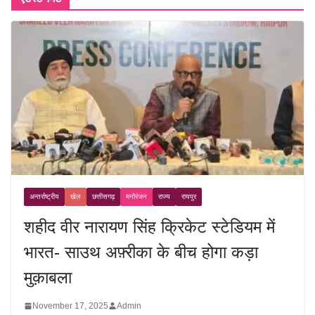
अन्तर्राष्ट्रीय
खेल
छत्तीसगढ़
मनोरंजन
राज्य
रायपुर
शहीद वीर नारायण सिंह क्रिकेट स्टेडियम में
भारत- साउथ अफ़्रीका के बीच होगा कड़ा
मुक़ाबला
November 17, 2025
Admin