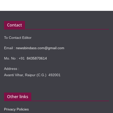
Contact
To Contact Editor
Email :
newsbindass.com@gmail.com
Mo. No : +91
8435870614
Address :
Avanti Vihar, Raipur (C.G.) 492001
Other links
Privacy Policies