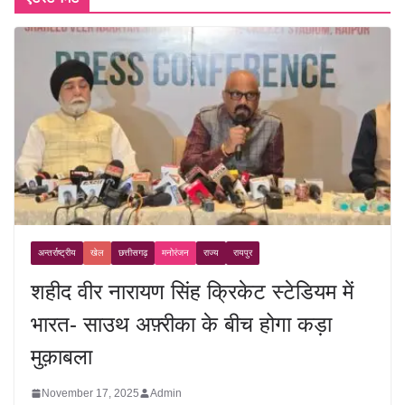
अन्तर्राष्ट्रीय
खेल
छत्तीसगढ़
मनोरंजन
राज्य
रायपुर
शहीद वीर नारायण सिंह क्रिकेट स्टेडियम में
भारत- साउथ अफ़्रीका के बीच होगा कड़ा
मुक़ाबला
November 17, 2025
Admin