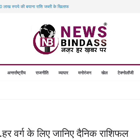
 लाख रुपये की बयाना राशि जब्ती के खिलाफ
स में डकैती की साजिश नाकाम, दिल्ली-बिहार
होंगे स्थापित, हर विकासखंड के 10 उत्कृष्ट गोठानों
 का बड़ा एक्शन: 13 म्यूल बैंक खाताधारक गिरफ्तार
अन्तर्राष्ट्रीय
राजनीति
व्यापार
मनोरंजन
खेल
टेक्नोलॉजी
 वर्ग के लिए जानिए दैनिक राशिफल