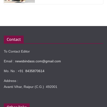
Contact
To Contact Editor
Email :
newsbindass.com@gmail.com
Mo. No : +91
8435870614
Address :
Avanti Vihar, Raipur (C.G.) 492001