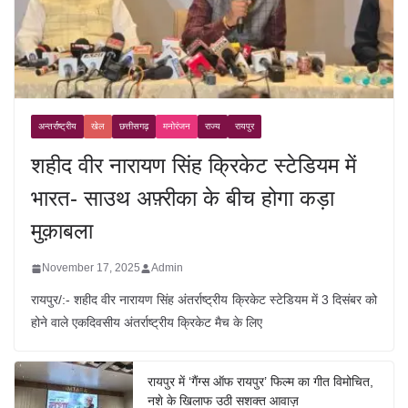
अन्तर्राष्ट्रीय
खेल
छत्तीसगढ़
मनोरंजन
राज्य
रायपुर
शहीद वीर नारायण सिंह क्रिकेट स्टेडियम में
भारत- साउथ अफ़्रीका के बीच होगा कड़ा
मुक़ाबला
November 17, 2025
Admin
रायपुर/:- शहीद वीर नारायण सिंह अंतर्राष्ट्रीय क्रिकेट स्टेडियम में 3 दिसंबर को
होने वाले एकदिवसीय अंतर्राष्ट्रीय क्रिकेट मैच के लिए
रायपुर में ‘गैंग्स ऑफ रायपुर’ फिल्म का गीत विमोचित,
नशे के खिलाफ उठी सशक्त आवाज़