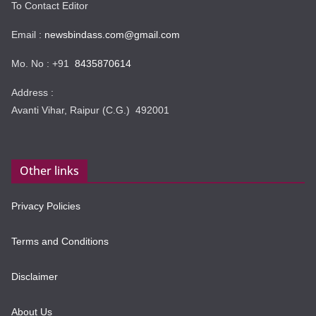
To Contact Editor
Email :
newsbindass.com@gmail.com
Mo. No : +91
8435870614
Address :
Avanti Vihar, Raipur (C.G.) 492001
Other links
Privacy Policies
Terms and Conditions
Disclaimer
About Us