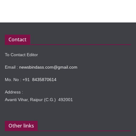
Contact
To Contact Editor
Email :
newsbindass.com@gmail.com
Mo. No : +91
8435870614
Address :
Avanti Vihar, Raipur (C.G.) 492001
Other links