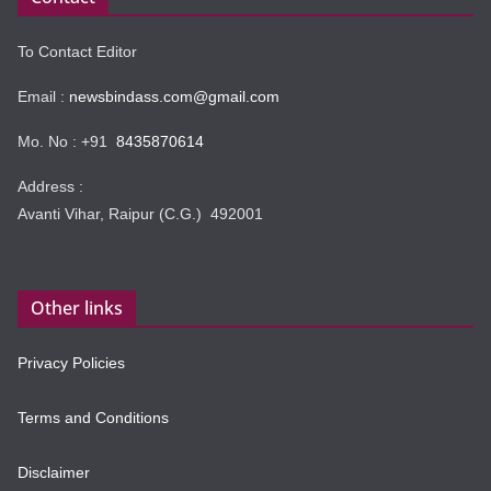
To Contact Editor
Email :
newsbindass.com@gmail.com
Mo. No : +91
8435870614
Address :
Avanti Vihar, Raipur (C.G.) 492001
Other links
Privacy Policies
Terms and Conditions
Disclaimer