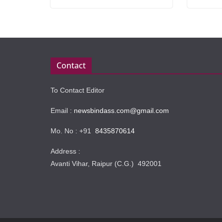
Contact
To Contact Editor
Email :
newsbindass.com@gmail.com
Mo. No : +91
8435870614
Address :
Avanti Vihar, Raipur (C.G.) 492001