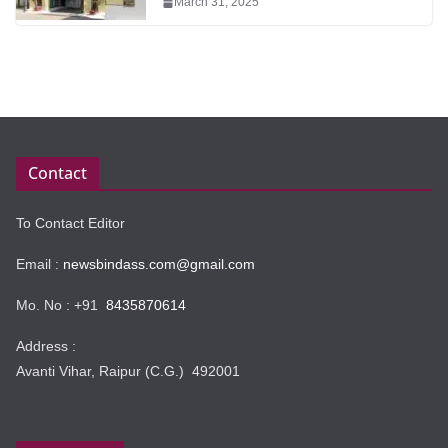
March 31, 2025
Contact
To Contact Editor
Email :
newsbindass.com@gmail.com
Mo. No : +91
8435870614
Address :
Avanti Vihar, Raipur (C.G.) 492001