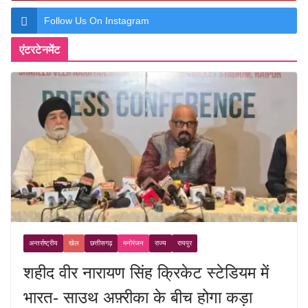
Follow Us On Instagram
एंटरटेनमेंट
अन्तर्राष्ट्रीय
खेल
छत्तीसगढ़
मनोरंजन
राज्य
रायपुर
शहीद वीर नारायण सिंह क्रिकेट स्टेडियम में
भारत- साउथ अफ़्रीका के बीच होगा कड़ा